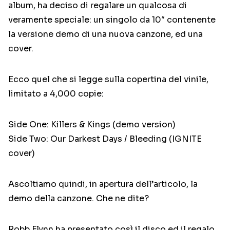
album, ha deciso di regalare un qualcosa di
veramente speciale: un singolo da 10″ contenente
la versione demo di una nuova canzone, ed una
cover.
Ecco quel che si legge sulla copertina del vinile,
limitato a 4,000 copie:
Side One: Killers & Kings (demo version)
Side Two: Our Darkest Days / Bleeding (IGNITE
cover)
Ascoltiamo quindi, in apertura dell’articolo, la
demo della canzone. Che ne dite?
Robb Flynn ha presentato così il disco ed il regalo