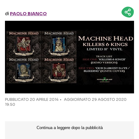
di
PAOLO BIANCO
Seguici sui social
PUBBLICATO
20 APRILE 2014
AGGIORNATO 29 AGOSTO 2020
19:50