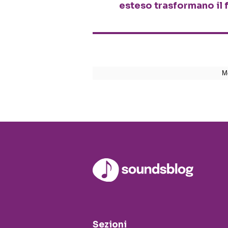
esteso trasformano il 
Sezioni