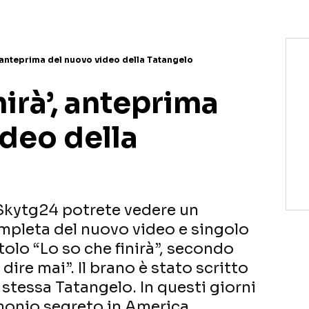
’, anteprima del nuovo video della Tatangelo
nirà’, anteprima
ideo della
 Skytg24 potrete vedere un
mpleta del nuovo video e singolo
tolo “Lo so che finirà”, secondo
dire mai”. Il brano è stato scritto
 stessa Tatangelo. In questi giorni
monio segreto in America,