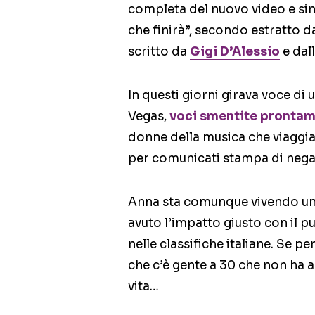
completa del nuovo video e si
che finirà”, secondo estratto da
scritto da
Gigi D’Alessio
e dal
In questi giorni girava voce di
Vegas,
voci smentite prontame
donne della musica che viaggia
per comunicati stampa di nega
Anna sta comunque vivendo un 
avuto l’impatto giusto con il
nelle classifiche italiane. Se p
che c’è gente a 30 che non ha 
vita…