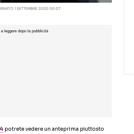
NATO 1 SETTEMBRE 2020 00:07
24
potrete vedere un anteprima piuttosto