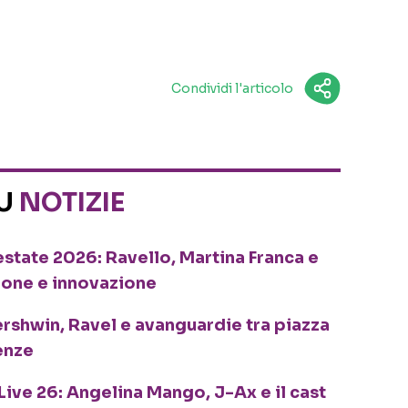
Condividi l'articolo
SU
NOTIZIE
o estate 2026: Ravello, Martina Franca e
ione e innovazione
ershwin, Ravel e avanguardie tra piazza
enze
Live 26: Angelina Mango, J-Ax e il cast