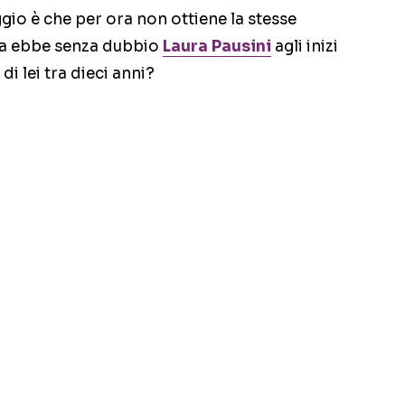
gio è che per ora non ottiene la stesse
 la ebbe senza dubbio
Laura Pausini
agli inizi
di lei tra dieci anni?