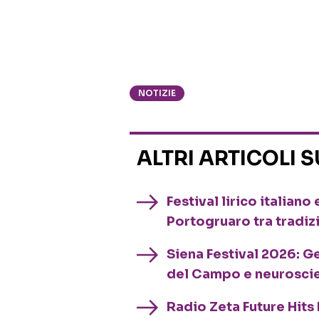
NOTIZIE
ALTRI ARTICOLI 
Festival lirico italian
Portogruaro tra tradiz
Siena Festival 2026: G
del Campo e neurosci
Radio Zeta Future Hits 