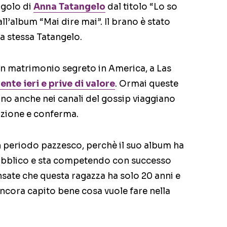
ngolo di
Anna Tatangelo
dal titolo “Lo so
ll’album “Mai dire mai”. Il brano è stato
la stessa Tatangelo.
 un matrimonio segreto in America, a Las
nte ieri e prive di valore
. Ormai queste
no anche nei canali del gossip viaggiano
zione e conferma.
periodo pazzesco, perchè il suo album ha
 pubblico e sta competendo con successo
ensate che questa ragazza ha solo 20 anni e
ancora capito bene cosa vuole fare nella