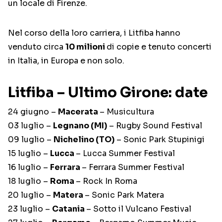
un locale di Firenze.
Nel corso della loro carriera, i Litfiba hanno
venduto circa
10 milioni
di copie e tenuto concerti
in Italia, in Europa e non solo.
Litfiba – Ultimo Girone: date
24 giugno –
Macerata
– Musicultura
03 luglio –
Legnano (MI)
– Rugby Sound Festival
09 luglio –
Nichelino (TO)
– Sonic Park Stupinigi
15 luglio –
Lucca
– Lucca Summer Festival
16 luglio –
Ferrara
– Ferrara Summer Festival
18 luglio –
Roma
– Rock In Roma
20 luglio –
Matera
– Sonic Park Matera
23 luglio –
Catania
– Sotto il Vulcano Festival