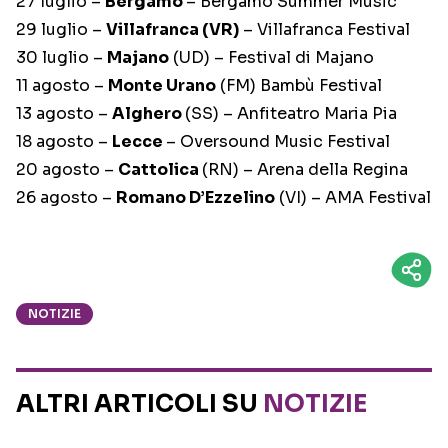
27 luglio –
Bergamo
– Bergamo Summer Music
29 luglio –
Villafranca (VR)
– Villafranca Festival
30 luglio –
Majano
(UD) – Festival di Majano
11 agosto –
Monte Urano
(FM) Bambù Festival
13 agosto –
Alghero
(SS) – Anfiteatro Maria Pia
18 agosto –
Lecce
– Oversound Music Festival
20 agosto –
Cattolica
(RN) – Arena della Regina
26 agosto –
Romano D’Ezzelino
(VI) – AMA Festival
NOTIZIE
ALTRI ARTICOLI SU
NOTIZIE