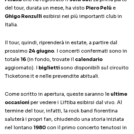
del tour, durata un mese, ha visto
Piero Pelù
e
Ghigo Renzulli
esibirsi nei più importanti club in
Italia.
Il tour, quindi, riprenderà in estate, a partire dal
prossimo
24 giugno
. I concerti confermati sono in
totale
16
(in fondo, trovate il
calendario
aggiornato). I
biglietti
sono disponibili sul circuito
Ticketone.it e nelle prevendite abituali.
Come scritto in apertura, queste saranno le
ultime
occasioni
per vedere i Liftiba esibirsi dal vivo. Al
termine del tour, infatti, la rock band fiorentina
saluterà i propri fan, chiudendo una storia iniziata
nel lontano
1980
con il primo concerto tenutosi in