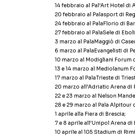
14 febbraio al Pal’Art Hotel di 
20 febbraio al Palasport di Reg
24 febbraio al PalaFlorio di Bar
27 febbraio al PalaSele di Eboli
3 marzo al PalaMaggiò di Caser
6 marzo al PalaEvangelisti di P
10 marzo al Modigliani Forum d
13 e 14 marzo al Mediolanum F
17 marzo al PalaTrieste di Tries
20 marzo all’Adriatic Arena di 
22 e 23 marzo al Nelson Mande
28 e 29 marzo al Pala Alpitour 
1 aprile alla Fiera di Brescia;
7 e 8 aprile all’Unipol Arena di
10 aprile al 105 Stadium di Rimi