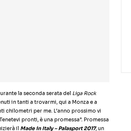
durante la seconda serata del
Liga Rock
enuti in tanti a trovarmi, qui a Monza e a
i chilometri per me. L’anno prossimo vi
 Tenetevi pronti, è una promessa”. Promessa
izierà il
Made in Italy – Palasport 2017
, un