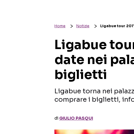
Home
Notizie
Ligabue tour 2017,
Ligabue tour
date nei pala
biglietti
Ligabue torna nei palazz
comprare i biglietti, info
di
GIULIO PASQUI