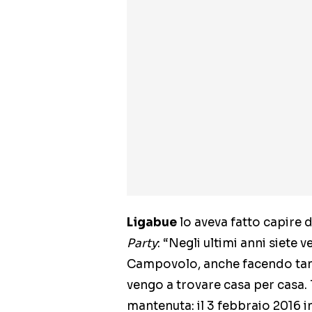
Ligabue
lo aveva fatto capire 
Party
: “Negli ultimi anni siete v
Campovolo, anche facendo tant
vengo a trovare casa per casa.
mantenuta: il 3 febbraio 2016 in