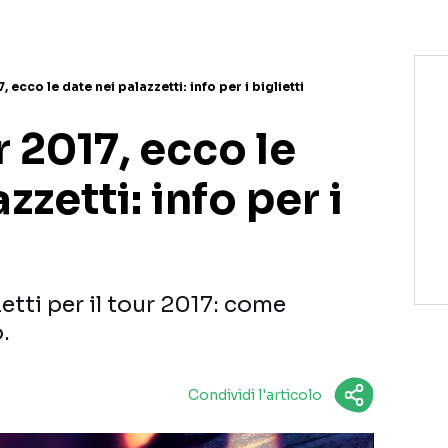
 ecco le date nei palazzetti: info per i biglietti
 2017, ecco le
zzetti: info per i
etti per il tour 2017: come
.
Condividi l'articolo