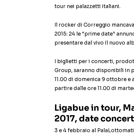
tour nei palazzetti italiani.
Il rocker di Correggio mancav
2015: 24 le “prime date” annunc
presentare dal vivo il nuovo a
I biglietti per i concerti, prod
Group, saranno disponibili in p
11.00 di domenica 9 ottobre e ac
partire dalle ore 11.00 di marte
Ligabue in tour, Ma
2017, date concert
3 e 4 febbraio al PalaLottomat