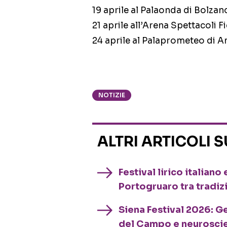
19 aprile al Palaonda di Bolzan
21 aprile all’Arena Spettacoli F
24 aprile al Palaprometeo di A
NOTIZIE
ALTRI ARTICOLI 
Festival lirico italian
Portogruaro tra tradiz
Siena Festival 2026: G
del Campo e neurosci