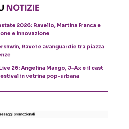
SU
NOTIZIE
o estate 2026: Ravello, Martina Franca e
ione e innovazione
ershwin, Ravel e avanguardie tra piazza
enze
Live 26: Angelina Mango, J-Ax e il cast
festival in vetrina pop-urbana