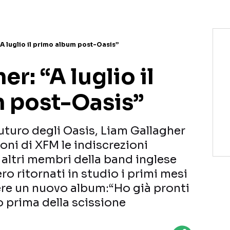
A luglio il primo album post-Oasis”
r: “A luglio il
 post-Oasis”
uturo degli Oasis, Liam Gallagher
ni di XFM le indiscrezioni
i altri membri della band inglese
ro ritornati in studio i primi mesi
ere un nuovo album:“Ho già pronti
o prima della scissione