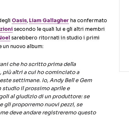
degli
Oasis
,
Liam Gallagher
ha confermato
zioni
secondo le quali lui e gli altri membri
Noel
sarebbero ritornati in studio i primi
re un nuovo album:
ani che ho scritto prima della
 più altri a cui ho cominciato a
ueste settimane. Io, Andy Bell e Gem
 studio il prossimo aprile e
oli al giudizio di un produttore: se
 gli proporremo nuovi pezzi, se
ome deve andare registreremo questo