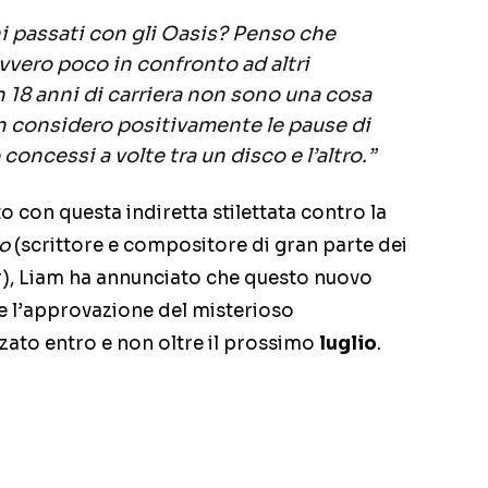
i passati con gli Oasis? Penso che
vero poco in confronto ad altri
n 18 anni di carriera non sono una cosa
 considero positivamente le pause di
concessi a volte tra un disco e l’altro.”
o con questa indiretta stilettata contro la
lo
(scrittore e compositore di gran parte dei
r), Liam ha annunciato che questo nuovo
e l’approvazione del misterioso
zato entro e non oltre il prossimo
luglio
.