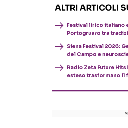
ALTRI ARTICOLI 
Festival lirico italian
Portogruaro tra tradiz
Siena Festival 2026: G
del Campo e neurosci
Radio Zeta Future Hits 
esteso trasformano il 