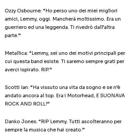
Ozzy Osbourne: “Ho perso uno dei miei migliori
amici, Lemmy, oggi. Mancherà moltissimo. Era un
guerriero ed una leggenda. Ti rivedrò dall’altra
parte.”
Metallica: “Lemmy, sei uno dei motivi principali per
cui questa band esiste. Ti saremo sempre grati per
averci ispirato. RIP.”
Scotti Ian: “Ha vissuto una vita da sogno e se n’è
andato ancora al top. Era i Motorhead, E SUONAVA
ROCK AND ROLL!”
Danko Jones: “RIP Lemmy. Tutti ascolteranno per
sempre la musica che hai creato.”