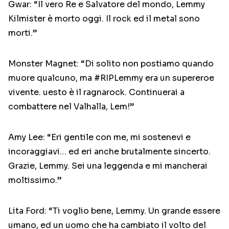
Gwar: “Il vero Re e Salvatore del mondo, Lemmy
Kilmister è morto oggi. Il rock ed il metal sono
morti.”
Monster Magnet: “Di solito non postiamo quando
muore qualcuno, ma #RIPLemmy era un supereroe
vivente. uesto è il ragnarock. Continuerai a
combattere nel Valhalla, Lem!”
Amy Lee: “Eri gentile con me, mi sostenevi e
incoraggiavi… ed eri anche brutalmente sincerto.
Grazie, Lemmy. Sei una leggenda e mi mancherai
moltissimo.”
Lita Ford: “Ti voglio bene, Lemmy. Un grande essere
umano, ed un uomo che ha cambiato il volto del