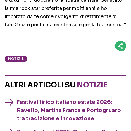
e tutti noi ti dobbiamo la nostra carriera. Sei stato
la mia rock star preferita per molti anni e ho
imparato da te come rivolgermi direttamente ai
fan. Grazie per la tua esistenza, e per la tua musica.”
NOTIZIE
ALTRI ARTICOLI SU
NOTIZIE
Festival lirico italiano estate 2026:
Ravello, Martina Franca e Portogruaro
tra tradizione e innovazione