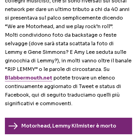
colleghi musicisti, che si sono riversati sui social
network per dare un ultimo tributo a chi da 40 anni
si presentava sul palco semplicemente dicendo
“We are Motorhead, and we play rock’n roll”.
Molti condividono foto da backstage o feste
selvagge (dove sarà stata scattata la foto di
Lemmy e Gene Simmons? E Amy Lee seduta sulle
ginocchia di Lemmy?), in molti vanno oltre il banale
“RIP LEMMY” o le parole di circostanza. Su
Blabbermouth.net
potete trovare un elenco
continuamente aggiornato di Tweet e status di
Facebook, qui di seguito traduciamo quelli più
significativi e commoventi.
Motorhead, Lemmy Kilmister è morto