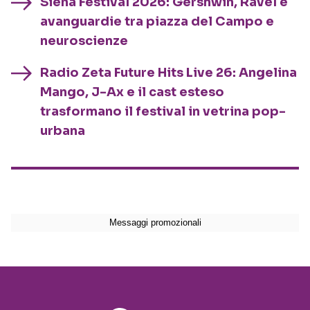
Siena Festival 2026: Gershwin, Ravel e
avanguardie tra piazza del Campo e
neuroscienze
Radio Zeta Future Hits Live 26: Angelina
Mango, J-Ax e il cast esteso
trasformano il festival in vetrina pop-
urbana