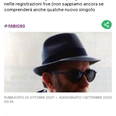
nelle registrazioni live (non sappiamo ancora se
comprenderà anche qualche nuovo singolo
Seguici sui social
di
FABIO50
PUBBLICATO
23 OTTOBRE 2007
AGGIORNATO 1 SETTEMBRE 2020
00:34