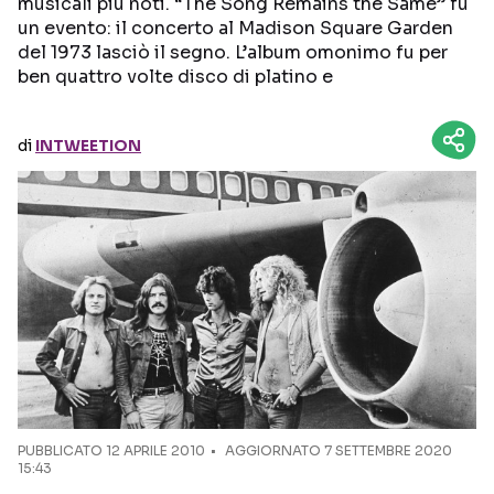
musicali più noti. “The Song Remains the Same” fu
un evento: il concerto al Madison Square Garden
Seguici sui social
del 1973 lasciò il segno. L’album omonimo fu per
ben quattro volte disco di platino e
di
INTWEETION
PUBBLICATO
12 APRILE 2010
AGGIORNATO 7 SETTEMBRE 2020
15:43