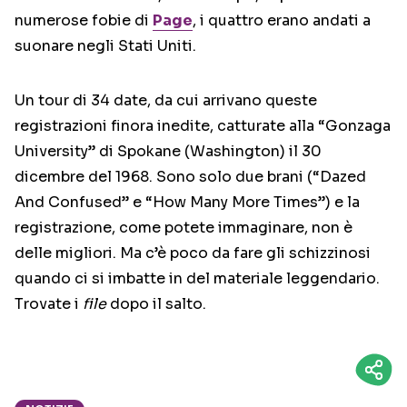
numerose fobie di
Page
, i quattro erano andati a
suonare negli Stati Uniti.
Un tour di 34 date, da cui arrivano queste
registrazioni finora inedite, catturate alla “Gonzaga
University” di Spokane (Washington) il 30
dicembre del 1968. Sono solo due brani (“Dazed
And Confused” e “How Many More Times”) e la
registrazione, come potete immaginare, non è
delle migliori. Ma c’è poco da fare gli schizzinosi
quando ci si imbatte in del materiale leggendario.
Trovate i
file
dopo il salto.