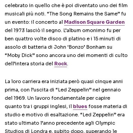
celebrato in quello che è poi diventato uno dei film
musicali più noti. “The Song Remains the Same” fu
un evento: il concerto al
Madison Square Garden
del 1973 lasciò il segno. L’album omonimo fu per
ben quattro volte disco di platino e i 15 minuti di
assolo di batteria di John ‘Bonzo’ Bonham su
“Moby Dick” sono ancora uno dei momenti di culto
dell’intera storia del
Rock
.
La loro carriera era iniziata però quasi cinque anni
prima, con l’uscita di “Led Zeppelin” nel gennaio
del 1969. Un lavoro fondamentale per capire
quanto tra i gruppi inglesi, il
blues
fosse materia di
studio e motivo di esaltazione. “Led Zeppelin” era
stato ultimato l’anno precedente agli Olympic
Studios di Londra e, subito dopo, superando le