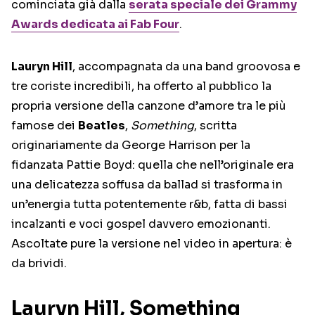
cominciata già dalla
serata speciale dei Grammy
Awards dedicata ai Fab Four
.
Lauryn Hill
, accompagnata da una band groovosa e
tre coriste incredibili, ha offerto al pubblico la
propria versione della canzone d’amore tra le più
famose dei
Beatles
,
Something
, scritta
originariamente da George Harrison per la
fidanzata Pattie Boyd: quella che nell’originale era
una delicatezza soffusa da ballad si trasforma in
un’energia tutta potentemente r&b, fatta di bassi
incalzanti e voci gospel davvero emozionanti.
Ascoltate pure la versione nel video in apertura: è
da brividi.
Lauryn Hill, Something