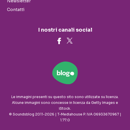
Newsletter
Contatti
I nostri canali social
Le immagini presenti su questo sito sono utilizzate su licenza.
Alcune immagini sono concesse in licenza da Getty Images e
iStock.
© Soundsblog 2011-2026 | T-Mediahouse P. IVA 06933670967 |
1.77.0