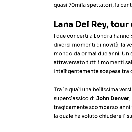
quasi 70mila spettatori, la ca
Lana Del Rey, tour
I due concerti a Londra hanno 
diversi momenti di novità, la ve
mondo da ormai due anni. Un se
attraversato tutti i momenti sal
intelligentemente sospesa tra c
Tra le quali una bellissima vers
superclassico di
John Denver
,
tragicamente scomparso anni f
la quale ha voluto chiudere il s