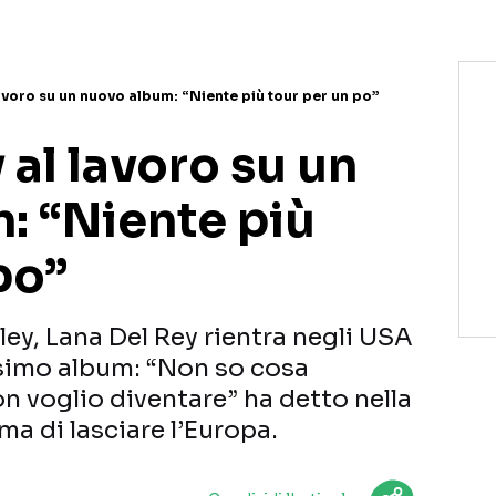
avoro su un nuovo album: “Niente più tour per un po”
 al lavoro su un
: “Niente più
po”
ey, Lana Del Rey rientra negli USA
ssimo album: “Non so cosa
n voglio diventare” ha detto nella
ma di lasciare l’Europa.