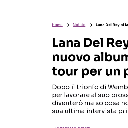
Home
Notizie
Lana Del Rey al l
Lana Del Rey
nuovo album
tour per un 
Dopo il trionfo di Wembl
per lavorare al suo pro
diventerò ma so cosa no
sua ultima intervista pri