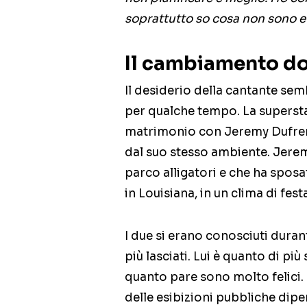
soprattutto so cosa non sono e
Il cambiamento do
Il desiderio della cantante sem
per qualche tempo. La superst
matrimonio con Jeremy Dufren
dal suo stesso ambiente. Jeremy
parco alligatori e che ha sposa
in Louisiana, in un clima di fes
I due si erano conosciuti duran
più lasciati. Lui è quanto di più 
quanto pare sono molto felici. 
delle esibizioni pubbliche dip