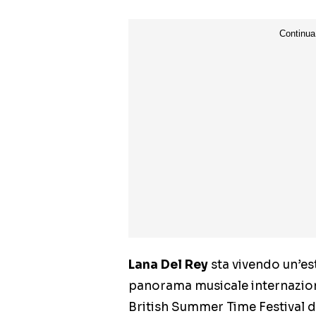
Lana Del Rey
sta vivendo un’es
panorama musicale internazion
British Summer Time Festival di