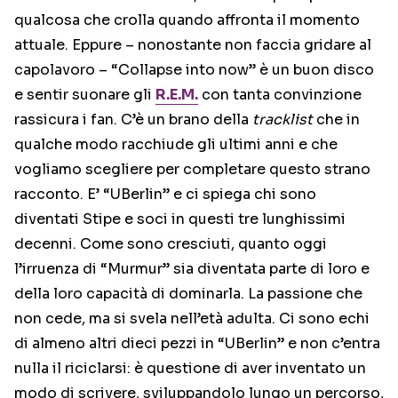
qualcosa che crolla quando affronta il momento
attuale. Eppure – nonostante non faccia gridare al
capolavoro – “Collapse into now” è un buon disco
e sentir suonare gli
R.E.M.
con tanta convinzione
rassicura i fan. C’è un brano della
tracklist
che in
qualche modo racchiude gli ultimi anni e che
vogliamo scegliere per completare questo strano
racconto. E’ “UBerlin” e ci spiega chi sono
diventati Stipe e soci in questi tre lunghissimi
decenni. Come sono cresciuti, quanto oggi
l’irruenza di “Murmur” sia diventata parte di loro e
della loro capacità di dominarla. La passione che
non cede, ma si svela nell’età adulta. Ci sono echi
di almeno altri dieci pezzi in “UBerlin” e non c’entra
nulla il riciclarsi: è questione di aver inventato un
modo di scrivere, sviluppandolo lungo un percorso,