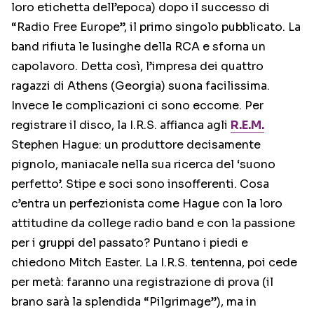
loro etichetta dell’epoca) dopo il successo di
“Radio Free Europe”, il primo singolo pubblicato. La
band rifiuta le lusinghe della RCA e sforna un
capolavoro. Detta così, l’impresa dei quattro
ragazzi di Athens (Georgia) suona facilissima.
Invece le complicazioni ci sono eccome. Per
registrare il disco, la I.R.S. affianca agli
R.E.M.
Stephen Hague: un produttore decisamente
pignolo, maniacale nella sua ricerca del ‘suono
perfetto’. Stipe e soci sono insofferenti. Cosa
c’entra un perfezionista come Hague con la loro
attitudine da college radio band e con la passione
per i gruppi del passato? Puntano i piedi e
chiedono Mitch Easter. La I.R.S. tentenna, poi cede
per metà: faranno una registrazione di prova (il
brano sarà la splendida “Pilgrimage”), ma in