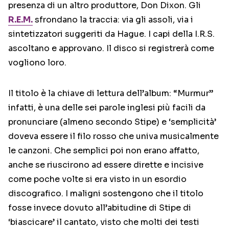
presenza di un altro produttore, Don Dixon. Gli
R.E.M.
sfrondano la traccia: via gli assoli, via i
sintetizzatori suggeriti da Hague. I capi della I.R.S.
ascoltano e approvano. Il disco si registrerà come
vogliono loro.
Il titolo è la chiave di lettura dell’album: “Murmur”
infatti, è una delle sei parole inglesi più facili da
pronunciare (almeno secondo Stipe) e ‘semplicità’
doveva essere il filo rosso che univa musicalmente
le canzoni. Che semplici poi non erano affatto,
anche se riuscirono ad essere dirette e incisive
come poche volte si era visto in un esordio
discografico. I maligni sostengono che il titolo
fosse invece dovuto all’abitudine di Stipe di
‘biascicare’ il cantato, visto che molti dei testi