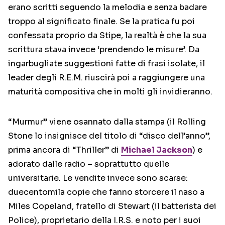
erano scritti seguendo la melodia e senza badare
troppo al significato finale. Se la pratica fu poi
confessata proprio da Stipe, la realtà è che la sua
scrittura stava invece ‘prendendo le misure’. Da
ingarbugliate suggestioni fatte di frasi isolate, il
leader degli R.E.M. riuscirà poi a raggiungere una
maturità compositiva che in molti gli invidieranno.
“Murmur” viene osannato dalla stampa (il Rolling
Stone lo insignisce del titolo di “disco dell’anno”,
prima ancora di “Thriller” di
Michael Jackson
) e
adorato dalle radio – soprattutto quelle
universitarie. Le vendite invece sono scarse:
duecentomila copie che fanno storcere il naso a
Miles Copeland, fratello di Stewart (il batterista dei
Police), proprietario della I.R.S. e noto per i suoi