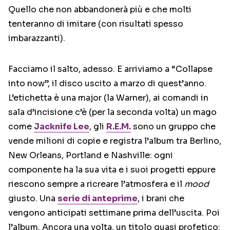
Quello che non abbandonerà più e che molti
tenteranno di imitare (con risultati spesso
imbarazzanti).
Facciamo il salto, adesso. E arriviamo a “Collapse
into now”, il disco uscito a marzo di quest’anno.
L’etichetta è una major (la Warner), ai comandi in
sala d’incisione c’è (per la seconda volta) un mago
come
Jacknife Lee
, gli
R.E.M.
sono un gruppo che
vende milioni di copie e registra l’album tra Berlino,
New Orleans, Portland e Nashville: ogni
componente ha la sua vita e i suoi progetti eppure
riescono sempre a ricreare l’atmosfera e il
mood
giusto. Una
serie di anteprime
, i brani che
vengono anticipati settimane prima dell’uscita. Poi
l’album. Ancora una volta, un titolo quasi profetico: