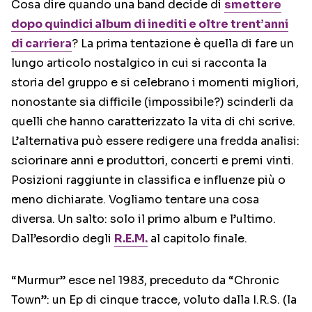
Cosa dire quando una band decide di
smettere
dopo quindici album di inediti e oltre trent’anni
di carriera
? La prima tentazione è quella di fare un
lungo articolo nostalgico in cui si racconta la
storia del gruppo e si celebrano i momenti migliori,
nonostante sia difficile (impossibile?) scinderli da
quelli che hanno caratterizzato la vita di chi scrive.
L’alternativa può essere redigere una fredda analisi:
sciorinare anni e produttori, concerti e premi vinti.
Posizioni raggiunte in classifica e influenze più o
meno dichiarate. Vogliamo tentare una cosa
diversa. Un salto: solo il primo album e l’ultimo.
Dall’esordio degli
R.E.M.
al capitolo finale.
“Murmur” esce nel 1983, preceduto da “Chronic
Town”: un Ep di cinque tracce, voluto dalla I.R.S. (la