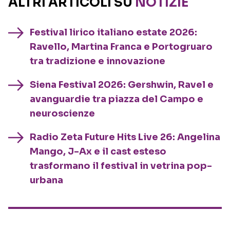
ALTRI ARTICOLI SU
NOTIZIE
Festival lirico italiano estate 2026:
Ravello, Martina Franca e Portogruaro
tra tradizione e innovazione
Siena Festival 2026: Gershwin, Ravel e
avanguardie tra piazza del Campo e
neuroscienze
Radio Zeta Future Hits Live 26: Angelina
Mango, J-Ax e il cast esteso
trasformano il festival in vetrina pop-
urbana