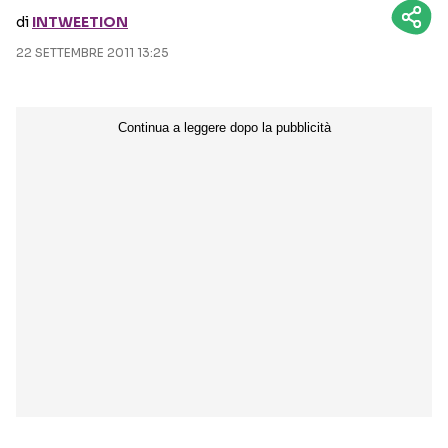
di
INTWEETION
Seguici sui social
22 SETTEMBRE 2011 13:25