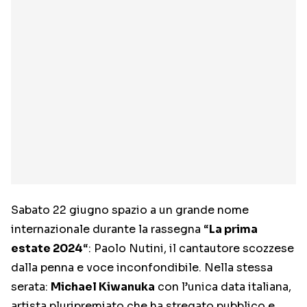
Sabato 22 giugno spazio a un grande nome
internazionale durante la rassegna “
La prima
estate 2024
“: Paolo Nutini, il cantautore scozzese
dalla penna e voce inconfondibile. Nella stessa
serata:
Michael Kiwanuka
con l’unica data italiana,
artista pluripremiato che ha stregato pubblico e