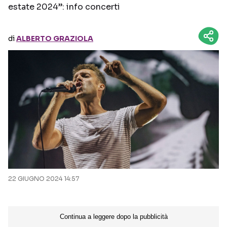
estate 2024”: info concerti
Seguici sui social
di
ALBERTO GRAZIOLA
22 GIUGNO 2024 14:57