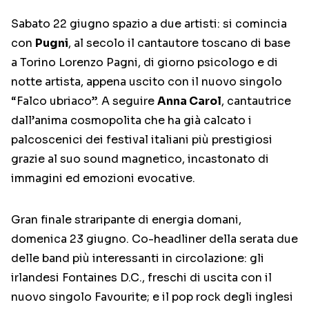
Sabato 22 giugno spazio a due artisti: si comincia
con
Pugni
, al secolo il cantautore toscano di base
a Torino Lorenzo Pagni, di giorno psicologo e di
notte artista, appena uscito con il nuovo singolo
“Falco ubriaco”. A seguire
Anna Carol
, cantautrice
dall’anima cosmopolita che ha già calcato i
palcoscenici dei festival italiani più prestigiosi
grazie al suo sound magnetico, incastonato di
immagini ed emozioni evocative.
Gran finale straripante di energia domani,
domenica 23 giugno. Co-headliner della serata due
delle band più interessanti in circolazione: gli
irlandesi Fontaines D.C., freschi di uscita con il
nuovo singolo Favourite; e il pop rock degli inglesi