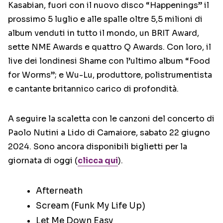
Kasabian, fuori con il nuovo disco “Happenings” il
prossimo 5 luglio e alle spalle oltre 5,5 milioni di
album venduti in tutto il mondo, un BRIT Award,
sette NME Awards e quattro Q Awards. Con loro, il
live dei londinesi Shame con l’ultimo album “Food
for Worms”; e Wu-Lu, produttore, polistrumentista
e cantante britannico carico di profondità.
A seguire la scaletta con le canzoni del concerto di
Paolo Nutini a Lido di Camaiore, sabato 22 giugno
2024. Sono ancora disponibili biglietti per la
giornata di oggi (
clicca qui
).
Afterneath
Scream (Funk My Life Up)
Let Me Down Easy