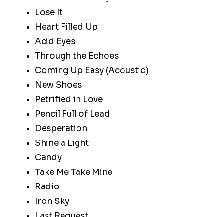
Lose It
Heart Filled Up
Acid Eyes
Through the Echoes
Coming Up Easy (Acoustic)
New Shoes
Petrified in Love
Pencil Full of Lead
Desperation
Shine a Light
Candy
Take Me Take Mine
Radio
Iron Sky
Last Request