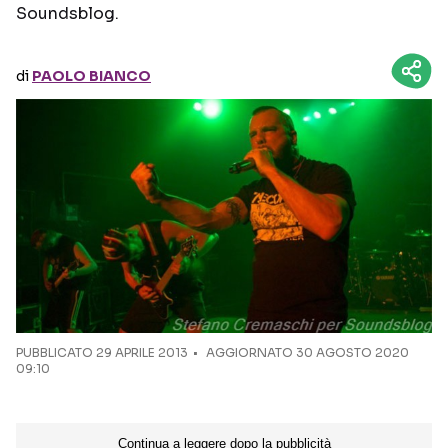
Soundsblog.
Seguici sui social
di
PAOLO BIANCO
PUBBLICATO
29 APRILE 2013
AGGIORNATO 30 AGOSTO 2020
09:10