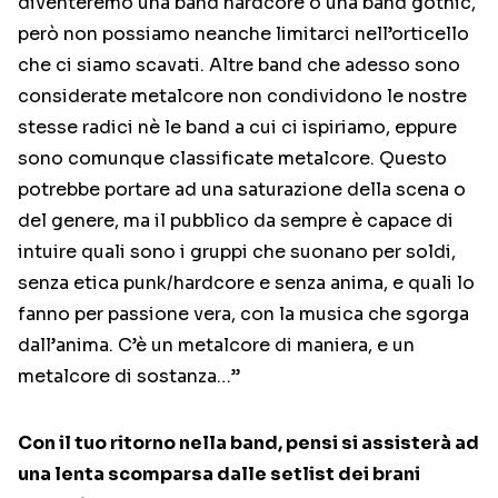
diventeremo una band hardcore o una band gothic,
però non possiamo neanche limitarci nell’orticello
che ci siamo scavati. Altre band che adesso sono
considerate metalcore non condividono le nostre
stesse radici nè le band a cui ci ispiriamo, eppure
sono comunque classificate metalcore. Questo
potrebbe portare ad una saturazione della scena o
del genere, ma il pubblico da sempre è capace di
intuire quali sono i gruppi che suonano per soldi,
senza etica punk/hardcore e senza anima, e quali lo
fanno per passione vera, con la musica che sgorga
dall’anima. C’è un metalcore di maniera, e un
metalcore di sostanza…”
Con il tuo ritorno nella band, pensi si assisterà ad
una lenta scomparsa dalle setlist dei brani