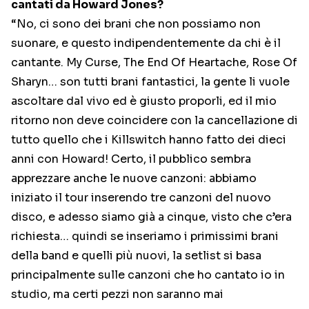
cantati da Howard Jones?
“No, ci sono dei brani che non possiamo non
suonare, e questo indipendentemente da chi è il
cantante. My Curse, The End Of Heartache, Rose Of
Sharyn… son tutti brani fantastici, la gente li vuole
ascoltare dal vivo ed è giusto proporli, ed il mio
ritorno non deve coincidere con la cancellazione di
tutto quello che i Killswitch hanno fatto dei dieci
anni con Howard! Certo, il pubblico sembra
apprezzare anche le nuove canzoni: abbiamo
iniziato il tour inserendo tre canzoni del nuovo
disco, e adesso siamo già a cinque, visto che c’era
richiesta… quindi se inseriamo i primissimi brani
della band e quelli più nuovi, la setlist si basa
principalmente sulle canzoni che ho cantato io in
studio, ma certi pezzi non saranno mai