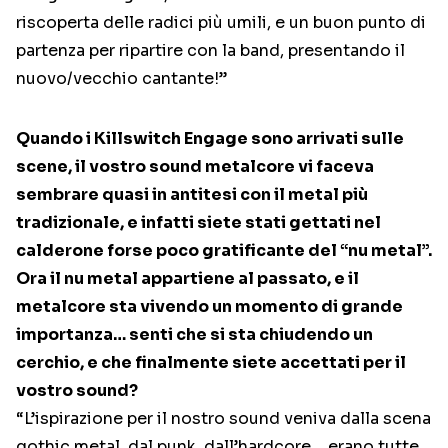
riscoperta delle radici più umili, e un buon punto di
partenza per ripartire con la band, presentando il
nuovo/vecchio cantante!”
Quando i Killswitch Engage sono arrivati sulle
scene, il vostro sound metalcore vi faceva
sembrare quasi in antitesi con il metal più
tradizionale, e infatti siete stati gettati nel
calderone forse poco gratificante del “nu metal”.
Ora il nu metal appartiene al passato, e il
metalcore sta vivendo un momento di grande
importanza… senti che si sta chiudendo un
cerchio, e che finalmente siete accettati per il
vostro sound?
“L’ispirazione per il nostro sound veniva dalla scena
gothic metal, dal punk, dall’hardcore… erano tutte