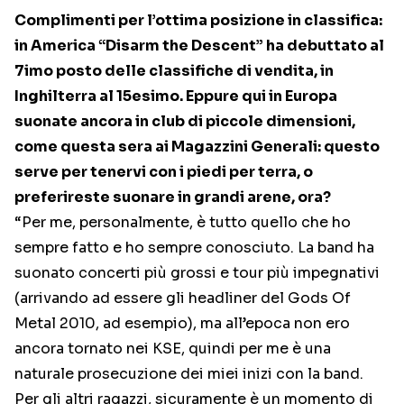
Complimenti per l’ottima posizione in classifica:
in America “Disarm the Descent” ha debuttato al
7imo posto delle classifiche di vendita, in
Inghilterra al 15esimo. Eppure qui in Europa
suonate ancora in club di piccole dimensioni,
come questa sera ai Magazzini Generali: questo
serve per tenervi con i piedi per terra, o
preferireste suonare in grandi arene, ora?
“Per me, personalmente, è tutto quello che ho
sempre fatto e ho sempre conosciuto. La band ha
suonato concerti più grossi e tour più impegnativi
(arrivando ad essere gli headliner del Gods Of
Metal 2010, ad esempio), ma all’epoca non ero
ancora tornato nei KSE, quindi per me è una
naturale prosecuzione dei miei inizi con la band.
Per gli altri ragazzi, sicuramente è un momento di