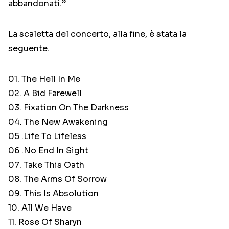
abbandonati.”
La scaletta del concerto, alla fine, è stata la
seguente.
01. The Hell In Me
02. A Bid Farewell
03. Fixation On The Darkness
04. The New Awakening
05 .Life To Lifeless
06 .No End In Sight
07. Take This Oath
08. The Arms Of Sorrow
09. This Is Absolution
10. All We Have
11. Rose Of Sharyn