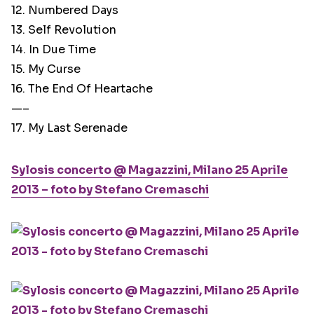
12. Numbered Days
13. Self Revolution
14. In Due Time
15. My Curse
16. The End Of Heartache
—–
17. My Last Serenade
Sylosis concerto @ Magazzini, Milano 25 Aprile
2013 – foto by Stefano Cremaschi