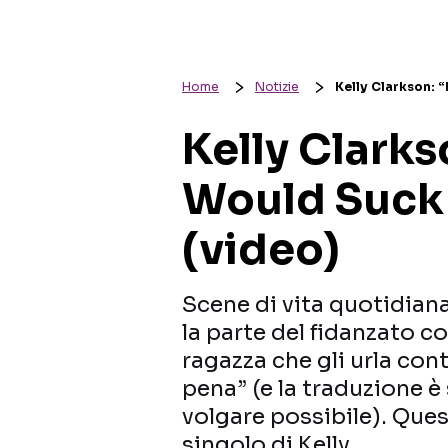
Home
Notizie
Kelly Clarkson: 
Kelly Clarks
Would Suck
(video)
Scene di vita quotidiana
la parte del fidanzato c
ragazza che gli urla cont
pena” (e la traduzione è
volgare possibile). Ques
singolo di Kelly