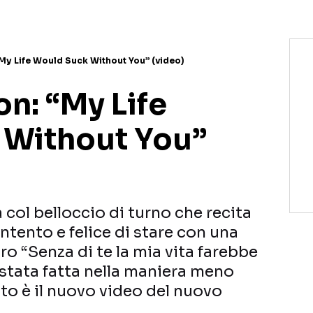
“My Life Would Suck Without You” (video)
on: “My Life
 Without You”
 col belloccio di turno che recita
ontento e felice di stare con una
ro “Senza di te la mia vita farebbe
 stata fatta nella maniera meno
to è il nuovo video del nuovo