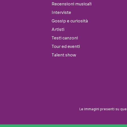
Recensioni musicali
Interviste
Gossip e curiosità
Artisti
Testi canzoni
Tour ed eventi
Talent show
Seguici sui social
Le immagini presenti su que