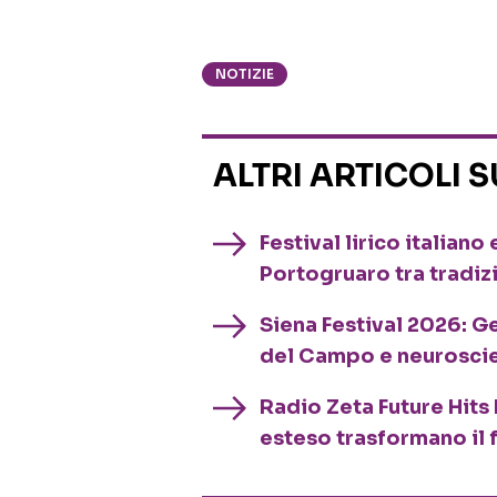
NOTIZIE
ALTRI ARTICOLI 
Festival lirico italian
Portogruaro tra tradiz
Siena Festival 2026: G
del Campo e neurosci
Radio Zeta Future Hits 
esteso trasformano il 