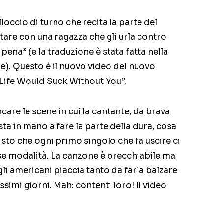
loccio di turno che recita la parte del
stare con una ragazza che gli urla contro
 pena” (e la traduzione è stata fatta nella
). Questo è il nuovo video del nuovo
Life Would Suck Without You”.
re le scene in cui la cantante, da brava
sta in mano a fare la parte della dura, cosa
visto che ogni primo singolo che fa uscire ci
sse modalità. La canzone è orecchiabile ma
gli americani piaccia tanto da farla balzare
issimi giorni. Mah: contenti loro! Il video