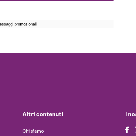
Altri contenuti
I no
Chi siamo