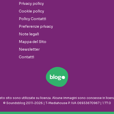
Privacy policy
Cookie policy
Policy Contatti
Preferenze privacy
Note legali
Mappa del Sito
Newsletter
Contatti
sto sito sono utilizzate su licenza. Alcune immagini sono concesse in licen
© Soundsblog 2011-2026 | T-Mediahouse P. IVA 06933670967 | 1.77.0