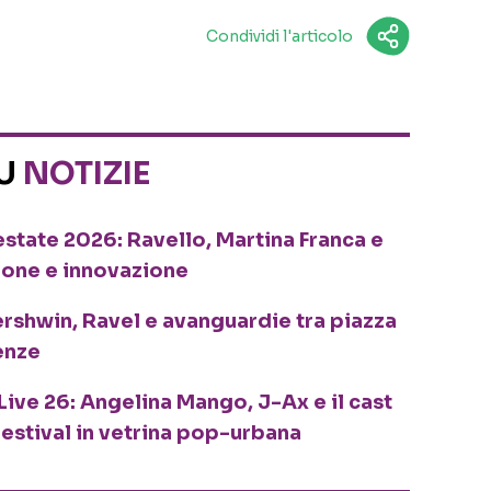
Condividi l'articolo
SU
NOTIZIE
o estate 2026: Ravello, Martina Franca e
ione e innovazione
ershwin, Ravel e avanguardie tra piazza
enze
Live 26: Angelina Mango, J-Ax e il cast
festival in vetrina pop-urbana