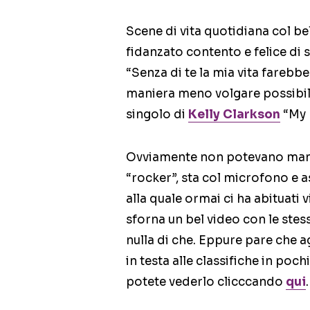
Scene di vita quotidiana col bel
fidanzato contento e felice di 
“Senza di te la mia vita farebbe
maniera meno volgare possibile
singolo di
Kelly Clarkson
“My 
Ovviamente non potevano manca
“rocker”, sta col microfono e a
alla quale ormai ci ha abituati 
sforna un bel video con le ste
nulla di che. Eppure pare che a
in testa alle classifiche in poch
potete vederlo clicccando
qui
.