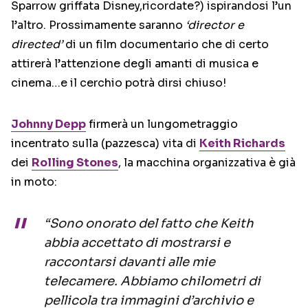
Sparrow griffata Disney,ricordate?) ispirandosi l’un
l’altro. Prossimamente saranno
‘director e
directed’
di un film documentario che di certo
attirerà l’attenzione degli amanti di musica e
cinema…e il cerchio potrà dirsi chiuso!
Johnny Depp
firmerà un lungometraggio
incentrato sulla (pazzesca) vita di
Keith Richards
dei
Rolling Stones
, la macchina organizzativa è già
in moto:
“Sono onorato del fatto che Keith
abbia accettato di mostrarsi e
raccontarsi davanti alle mie
telecamere. Abbiamo chilometri di
pellicola tra immagini d’archivio e