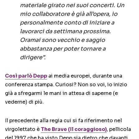
materiale girato nei suoi concerti. Un
mio collaboratore è già all’opera, io
personalmente conto di iniziare a
lavorarci da settimana prossima.
Oramai sono vecchio e saggio
abbastanza per poter tornare a
dirigere”.
Così parlò Depp
ai media europei, durante una
conferenza stampa. Curiosi? Non so voi, io inizio
già a sfregarmi le mani in attesa di saperne (e
vederne) di più.
Il precedente alla regia cui si fa riferimento nel
virgolettato è
The Brave (Il coraggioso)
, pellicola
del 1997 che ha visto Depp sia dietro che davanti