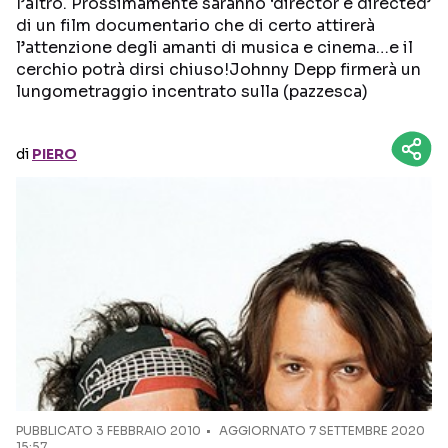
l’altro. Prossimamente saranno ‘director e directed’
di un film documentario che di certo attirerà
Seguici sui social
l’attenzione degli amanti di musica e cinema…e il
cerchio potrà dirsi chiuso!Johnny Depp firmerà un
lungometraggio incentrato sulla (pazzesca)
di
PIERO
PUBBLICATO
3 FEBBRAIO 2010
AGGIORNATO 7 SETTEMBRE 2020
15:57