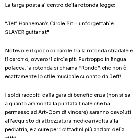
La targa posta al centro della rotonda legge:
“Jeff Hanneman’s Circle Pit – unforgettable
SLAYER guitarist”
Notevole il gioco di parole fra la rotonda stradale e
il cerchio, ovvero il circle pit. Purtroppo in lingua
polacca, la rotonda si chiama “Rondo”, che non è
esattamente lo stile musicale suonato da Jeff!
I soldi raccolti dalla gara di beneficienza (non si sa
a quanto ammonta la puntata finale che ha
permesso ad Art-Com di vincere) saranno devoluti
all’acquisto di attrezzatura medica rivolta alla
pediatria, e a cure per i cittadini più anziani della