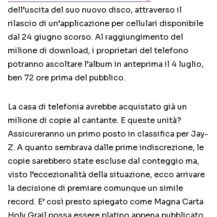
dell’uscita del suo nuovo disco, attraverso il
rilascio di un’applicazione per cellulari disponibile
dal 24 giugno scorso. Al raggiungimento del
milione di download, i proprietari del telefono
potranno ascoltare l’album in anteprima il 4 luglio,
ben 72 ore prima del pubblico.
La casa di telefonia avrebbe acquistato già un
milione di copie al cantante. E queste unità?
Assicureranno un primo posto in classifica per Jay-
Z. A quanto sembrava dalle prime indiscrezione, le
copie sarebbero state escluse dal conteggio ma,
visto l’eccezionalità della situazione, ecco arrivare
la decisione di premiare comunque un simile
record. E’ così presto spiegato come Magna Carta
Holy Grail possa essere platino appena pubblicato.