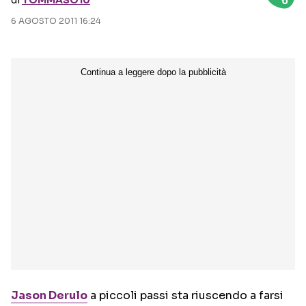
di
TOMMASO10
6 AGOSTO 2011 16:24
Seguici sui social
Jason Derulo
a piccoli passi sta riuscendo a farsi