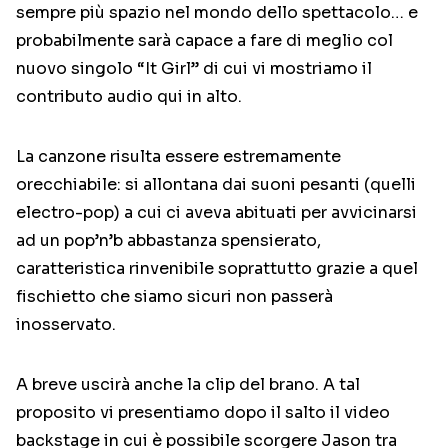
sempre più spazio nel mondo dello spettacolo… e
probabilmente sarà capace a fare di meglio col
nuovo singolo “It Girl” di cui vi mostriamo il
contributo audio qui in alto.
La canzone risulta essere estremamente
orecchiabile: si allontana dai suoni pesanti (quelli
electro-pop) a cui ci aveva abituati per avvicinarsi
ad un pop’n’b abbastanza spensierato,
caratteristica rinvenibile soprattutto grazie a quel
fischietto che siamo sicuri non passerà
inosservato.
A breve uscirà anche la clip del brano. A tal
proposito vi presentiamo dopo il salto il video
backstage in cui è possibile scorgere Jason tra