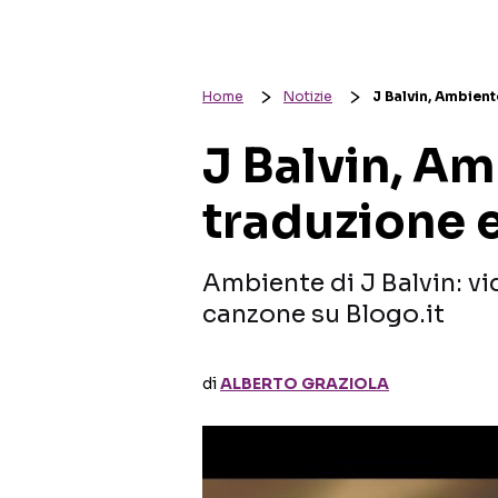
Home
Notizie
J Balvin, Ambiente
J Balvin, Am
traduzione e
Ambiente di J Balvin: vi
canzone su Blogo.it
di
ALBERTO GRAZIOLA