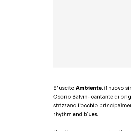
E’ uscito
Ambiente
, il nuovo s
Osorio Balvin- cantante di orig
strizzano l’occhio principalme
rhythm and blues.