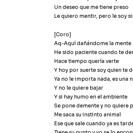
Un deseo que me tiene preso
Le quiero mentir, pero le soy s
[Coro]
Aq-Aquí dañándome la mente
He sido paciente cuando te d
Hace tiempo quería verte
Y hoy por suerte soy quien te 
Ya no le importa nada, es una 
Y no le quiere bajar
Y si hay humo en el ambiente
Se pone demente y no quiere 
Me saca su instinto animal
Ese que sale cuando ya es tard
Tiene su punto y yo se lo enco