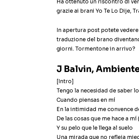
Ha ottenuto un riscontro di vend
grazie ai brani Yo Te Lo Dije, T
In apertura post potete vedere i
traduzione del brano diventand
giorni. Tormentone in arrivo?
J Balvin, Ambiente
[Intro]
Tengo la necesidad de saber lo
Cuando piensas en mí
En la intimidad me convence d
De las cosas que me hace a mí 
Y su pelo que le llega al suelo
Una mirada que no refleja mie