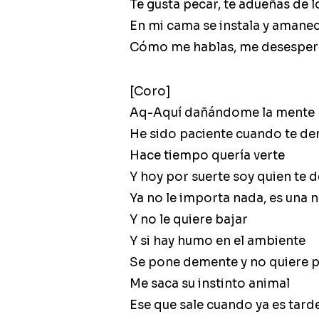
Te gusta pecar, te adueñas de l
En mi cama se instala y aman
Cómo me hablas, me desesper
[Coro]
Aq-Aquí dañándome la mente
He sido paciente cuando te d
Hace tiempo quería verte
Y hoy por suerte soy quien te 
Ya no le importa nada, es una 
Y no le quiere bajar
Y si hay humo en el ambiente
Se pone demente y no quiere 
Me saca su instinto animal
Ese que sale cuando ya es tard