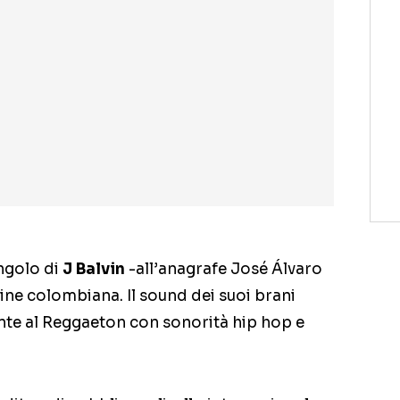
ingolo di
J Balvin
-all’anagrafe José Álvaro
ine colombiana. Il sound dei suoi brani
nte al Reggaeton con sonorità hip hop e