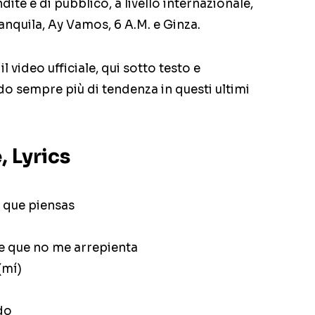
ite e di pubblico, a livello internazionale,
ranquila, Ay Vamos, 6 A.M. e Ginza.
l video ufficiale, qui sotto testo e
o sempre più di tendenza in questi ultimi
, Lyrics
 que piensas
e que no me arrepienta
(mí)
do