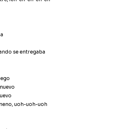
ba
ando se entregaba
uego
 nuevo
nuevo
veneno, uoh-uoh-uoh