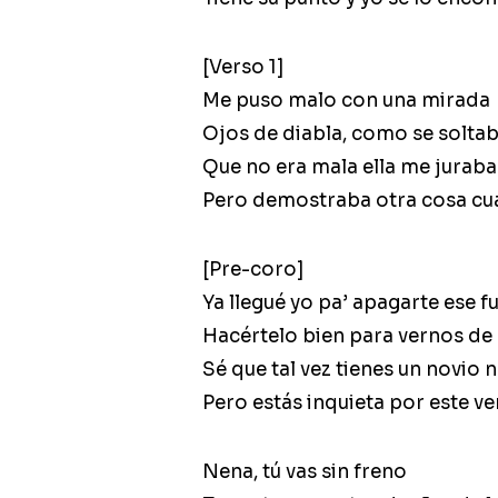
[Verso 1]
Me puso malo con una mirada
Ojos de diabla, como se solta
Que no era mala ella me juraba
Pero demostraba otra cosa cu
[Pre-coro]
Ya llegué yo pa’ apagarte ese f
Hacértelo bien para vernos de
Sé que tal vez tienes un novio 
Pero estás inquieta por este 
Nena, tú vas sin freno