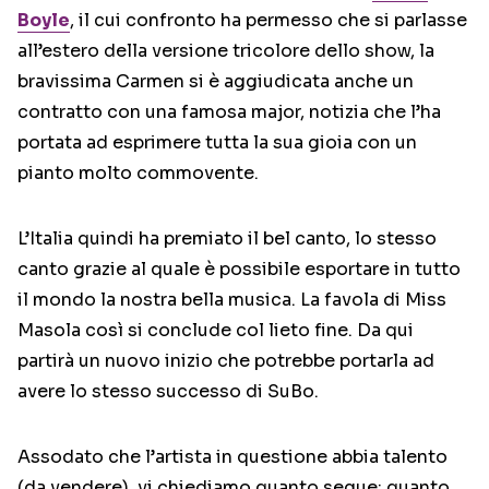
Boyle
, il cui confronto ha permesso che si parlasse
all’estero della versione tricolore dello show, la
bravissima Carmen si è aggiudicata anche un
contratto con una famosa major, notizia che l’ha
portata ad esprimere tutta la sua gioia con un
pianto molto commovente.
L’Italia quindi ha premiato il bel canto, lo stesso
canto grazie al quale è possibile esportare in tutto
il mondo la nostra bella musica. La favola di Miss
Masola così si conclude col lieto fine. Da qui
partirà un nuovo inizio che potrebbe portarla ad
avere lo stesso successo di SuBo.
Assodato che l’artista in questione abbia talento
(da vendere), vi chiediamo quanto segue: quanto