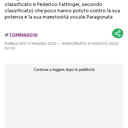
classificato e Federico Fattinger, secondo
classificato) che poco hanno potuto contro la sua
Seguici sui social
potenza e la sua maestosità vocale.Paragonata
di
TOMMASO10
PUBBLICATO
17 MAGGIO 2010
AGGIORNATO 31 AGOSTO 2020
02:00