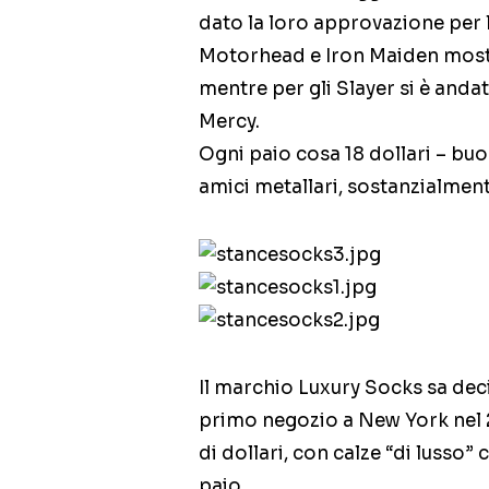
dato la loro approvazione per l
Motorhead e Iron Maiden mostra
mentre per gli Slayer si è anda
Mercy.
Ogni paio cosa 18 dollari – bu
amici metallari, sostanzialment
Il marchio Luxury Socks sa dec
primo negozio a New York nel 2
di dollari, con calze “di lusso” 
paio.