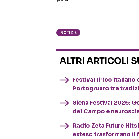
NOTIZIE
ALTRI ARTICOLI 
Festival lirico italian
Portogruaro tra tradiz
Siena Festival 2026: G
del Campo e neurosci
Radio Zeta Future Hits 
esteso trasformano il 