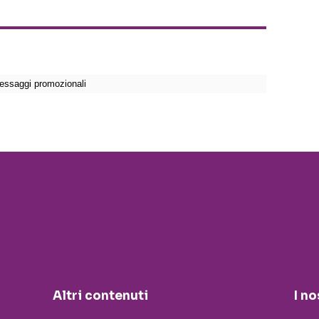
Altri contenuti
I no