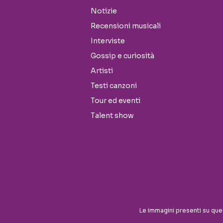
Notizie
Recensioni musicali
Interviste
Gossip e curiosità
Artisti
Testi canzoni
Tour ed eventi
Talent show
Seguici sui social
Le immagini presenti su que