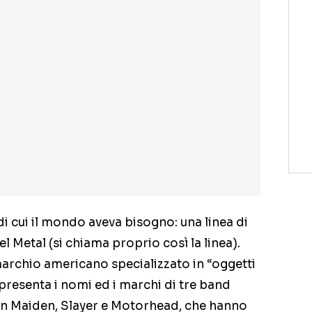
 di cui il mondo aveva bisogno: una linea di
l Metal (si chiama proprio così la linea).
marchio americano specializzato in “oggetti
io presenta i nomi ed i marchi di tre band
ron Maiden, Slayer e Motorhead, che hanno