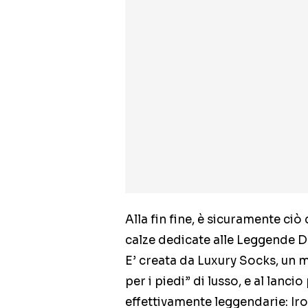
Alla fin fine, è sicuramente ciò
calze dedicate alle Leggende De
E’ creata da Luxury Socks, un 
per i piedi” di lusso, e al lanc
effettivamente leggendarie: I