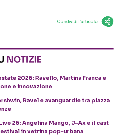
Condividi l'articolo
SU
NOTIZIE
o estate 2026: Ravello, Martina Franca e
ione e innovazione
ershwin, Ravel e avanguardie tra piazza
enze
Live 26: Angelina Mango, J-Ax e il cast
festival in vetrina pop-urbana