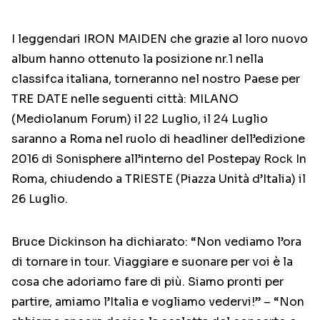
I leggendari IRON MAIDEN che grazie al loro nuovo
album hanno ottenuto la posizione nr.1 nella
classifca italiana, torneranno nel nostro Paese per
TRE DATE nelle seguenti città: MILANO
(Mediolanum Forum) il 22 Luglio, il 24 Luglio
saranno a Roma nel ruolo di headliner dell’edizione
2016 di Sonisphere all’interno del Postepay Rock In
Roma, chiudendo a TRIESTE (Piazza Unità d’Italia) il
26 Luglio.
Bruce Dickinson ha dichiarato: “Non vediamo l’ora
di tornare in tour. Viaggiare e suonare per voi è la
cosa che adoriamo fare di più. Siamo pronti per
partire, amiamo l’Italia e vogliamo vedervi!” – “Non