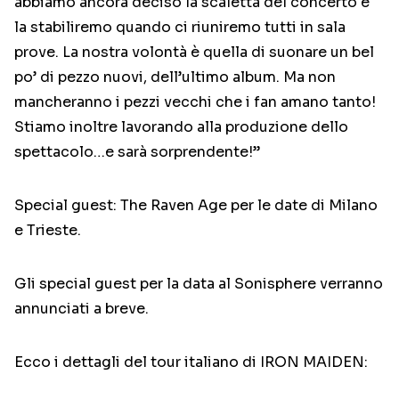
abbiamo ancora deciso la scaletta del concerto e
la stabiliremo quando ci riuniremo tutti in sala
prove. La nostra volontà è quella di suonare un bel
po’ di pezzo nuovi, dell’ultimo album. Ma non
mancheranno i pezzi vecchi che i fan amano tanto!
Stiamo inoltre lavorando alla produzione dello
spettacolo…e sarà sorprendente!”
Special guest: The Raven Age per le date di Milano
e Trieste.
Gli special guest per la data al Sonisphere verranno
annunciati a breve.
Ecco i dettagli del tour italiano di IRON MAIDEN: