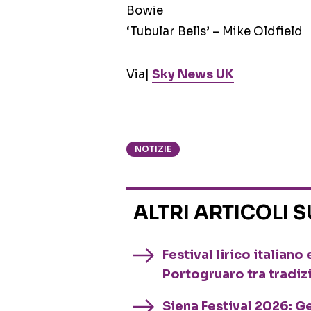
Bowie
‘Tubular Bells’ – Mike Oldfield
Via|
Sky News UK
NOTIZIE
ALTRI ARTICOLI 
Festival lirico italian
Portogruaro tra tradiz
Siena Festival 2026: G