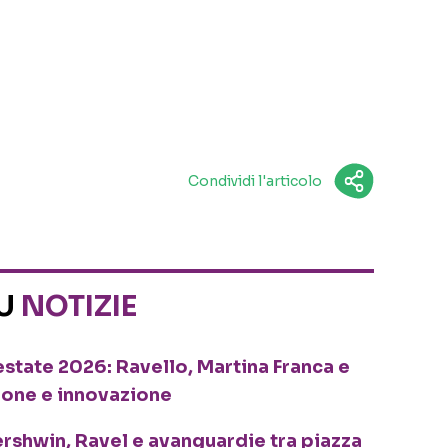
Condividi l'articolo
SU
NOTIZIE
o estate 2026: Ravello, Martina Franca e
ione e innovazione
ershwin, Ravel e avanguardie tra piazza