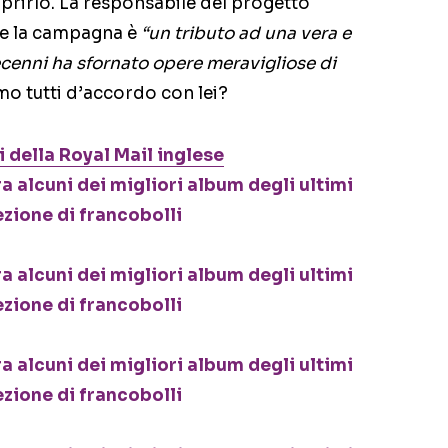
coprirlo. La responsabile del progetto
he la campagna è
“un tributo ad una vera e
ecenni ha sfornato opere meravigliose di
o tutti d’accordo con lei?
 della Royal Mail inglese