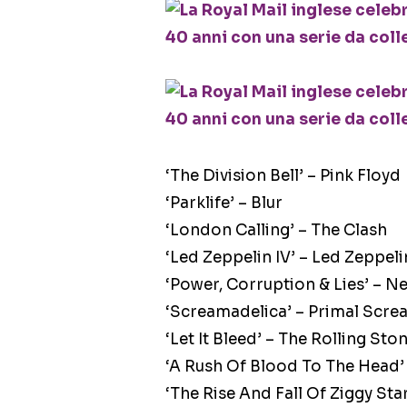
‘The Division Bell’ – Pink Floyd
‘Parklife’ – Blur
‘London Calling’ – The Clash
‘Led Zeppelin IV’ – Led Zeppeli
‘Power, Corruption & Lies’ – 
‘Screamadelica’ – Primal Scre
‘Let It Bleed’ – The Rolling Sto
‘A Rush Of Blood To The Head’
‘The Rise And Fall Of Ziggy St