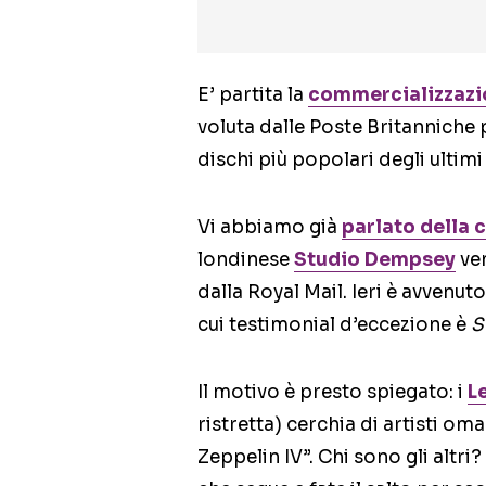
E’ partita la
commercializzazio
voluta dalle Poste Britanniche 
dischi più popolari degli ultimi
Vi abbiamo già
parlato della 
londinese
Studio Dempsey
ve
dalla Royal Mail. Ieri è avvenuto
cui testimonial d’eccezione è
S
Il motivo è presto spiegato: i
L
ristretta) cerchia di artisti oma
Zeppelin IV”. Chi sono gli altri