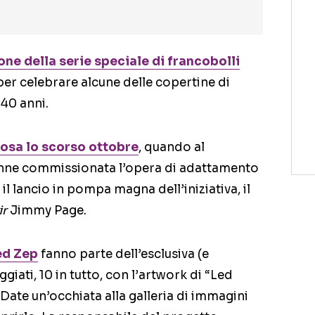
ne della serie speciale di francobolli
per celebrare alcune delle copertine di
 40 anni.
cosa lo scorso ottobre
, quando al
nne commissionata l’opera di adattamento
 il lancio in pompa magna dell’iniziativa, il
ir
Jimmy Page.
ed Zep
fanno parte dell’esclusiva (e
ggiati, 10 in tutto, con l’artwork di “Led
? Date un’occhiata alla galleria di immagini