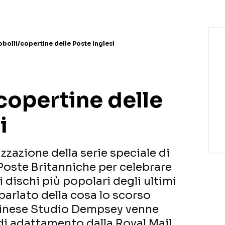
cobolli/copertine delle Poste Inglesi
copertine delle
i
zzazione della serie speciale di
 Poste Britanniche per celebrare
 dischi più popolari degli ultimi
parlato della cosa lo scorso
dinese Studio Dempsey venne
i adattamento dalla Royal Mail.