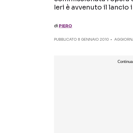
Ieri è avvenuto il lanci
di
PIERO
PUBBLICATO
8 GENNAIO 2010
AGGIORNA