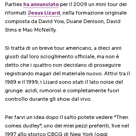
Parties
ha annunciato
per il 2009 un mini tour dei
riformati
Jesus Lizard
, nella formazione originale
composta da David Yow, Duane Denison, David
Sims e Mac McNeilly.
Si tratta di un breve tour americano, a dieci anni
giusti dal loro scioglimento ufficiale, ma non è
detto che i quattro non decidano di proseguire
registrando magari del materiale nuovo. Attivi tra il
1989 e il 1999, i Lizard sono stati il lato noise del
grunge: acidi, rumorosi e completamente fuori
controllo durante gli show dal vivo.
Per farvi un idea dopo il salto potete vedere “Then
comes dudley”, uno dei miei pezzi preferiti, live nel
1997 allo storico CBCG di New York (oggi