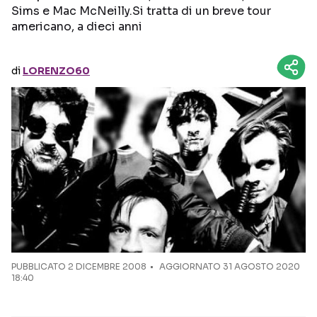
Sims e Mac McNeilly.Si tratta di un breve tour
americano, a dieci anni
Seguici sui social
di
LORENZO60
PUBBLICATO
2 DICEMBRE 2008
AGGIORNATO 31 AGOSTO 2020
18:40