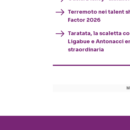
Terremoto nei talent sh
Factor 2026
Taratata, la scaletta c
Ligabue e Antonacci e
straordinaria