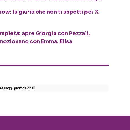
ow: la giuria che non ti aspetti per X
ompleta: apre Giorgia con Pezzali,
mozionano con Emma. Elisa