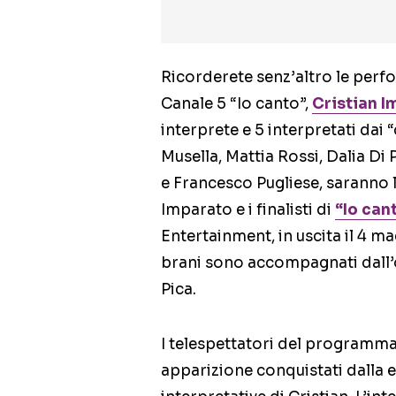
Ricorderete senz’altro le per
Canale 5 “Io canto”,
Cristian 
interprete e 5 interpretati dai 
Musella, Mattia Rossi, Dalia Di
e Francesco Pugliese, saranno l
Imparato e i finalisti di
“Io can
Entertainment, in uscita il 4 ma
brani sono accompagnati dall’
Pica.
I telespettatori del programma 
apparizione conquistati dalla e