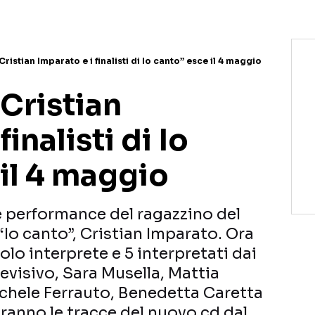
Cristian Imparato e i finalisti di Io canto” esce il 4 maggio
“Cristian
finalisti di Io
il 4 maggio
e performance del ragazzino del
Io canto”, Cristian Imparato. Ora
olo interprete e 5 interpretati dai
levisivo, Sara Musella, Mattia
ichele Ferrauto, Benedetta Caretta
ranno le tracce del nuovo cd dal