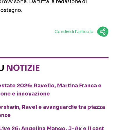
ovvisoria. Da tutta la redazione di
sostegno.
Condividi l'articolo
SU
NOTIZIE
o estate 2026: Ravello, Martina Franca e
ione e innovazione
ershwin, Ravel e avanguardie tra piazza
enze
Live 26: Angelina Mango, J-Ax e il cast