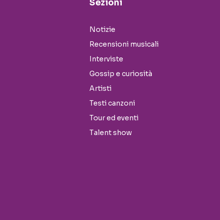
Sezioni
Notizie
Recensioni musicali
Interviste
Gossip e curiosità
Artisti
Testi canzoni
Tour ed eventi
Talent show
Seguici sui social