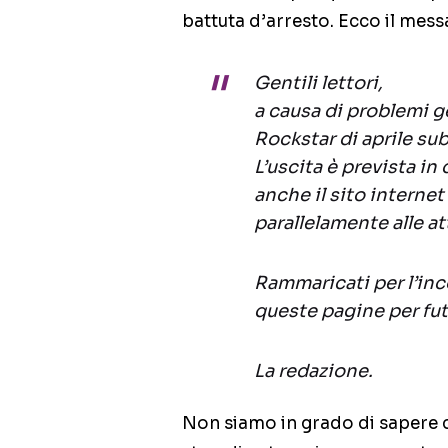
battuta d’arresto. Ecco il mess
Gentili lettori,
a causa di problemi g
Rockstar di aprile su
L’uscita è prevista in
anche il sito interne
parallelamente alle at
Rammaricati per l’inc
queste pagine per fu
La redazione.
Non siamo in grado di sapere c