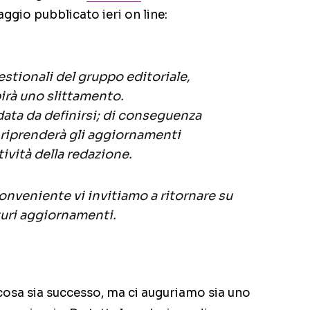
aggio pubblicato ieri on line:
estionali del gruppo editoriale,
birà uno slittamento.
 data da definirsi; di conseguenza
t riprenderà gli aggiornamenti
tività della redazione.
onveniente vi invitiamo a ritornare su
turi aggiornamenti.
osa sia successo, ma ci auguriamo sia uno