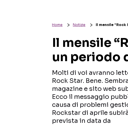
Home
Notizie
Il mensile “Rock
Il mensile “
un periodo 
Molti di voi avranno let
Rock Star. Bene. Sembra
magazine e sito web sub
Ecco il messaggio pubblic
causa di problemi gestio
Rockstar di aprile subir
prevista in data da