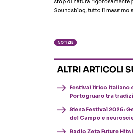
stop di natura rigorosamente pr
Soundsblog, tutto il massimo 
NOTIZIE
ALTRI ARTICOLI 
Festival lirico italian
Portogruaro tra tradiz
Siena Festival 2026: G
del Campo e neurosci
Radio Zeta Future Hits 