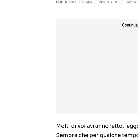
PUBBLICATO
17 APRILE 2008
AGGIORNATO
Molti di voi avranno letto, leg
Sembra che per qualche tempo