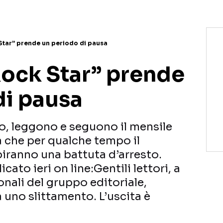
 Star” prende un periodo di pausa
Rock Star” prende
di pausa
to, leggono e seguono il mensile
 che per qualche tempo il
iranno una battuta d’arresto.
ato ieri on line:Gentili lettori, a
nali del gruppo editoriale,
à uno slittamento. L’uscita è