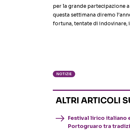
per la grande partecipazione a
questa settimana diremo l’anno
fortuna, tentate di indovinare, 
NOTIZIE
ALTRI ARTICOLI 
Festival lirico italian
Portogruaro tra tradiz