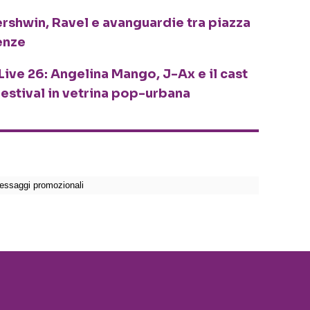
ershwin, Ravel e avanguardie tra piazza
enze
Live 26: Angelina Mango, J-Ax e il cast
festival in vetrina pop-urbana