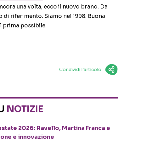
ncora una volta, ecco il nuovo brano. Da
 di riferimento. Siamo nel 1998. Buona
il prima possibile.
Condividi l'articolo
SU
NOTIZIE
o estate 2026: Ravello, Martina Franca e
ione e innovazione