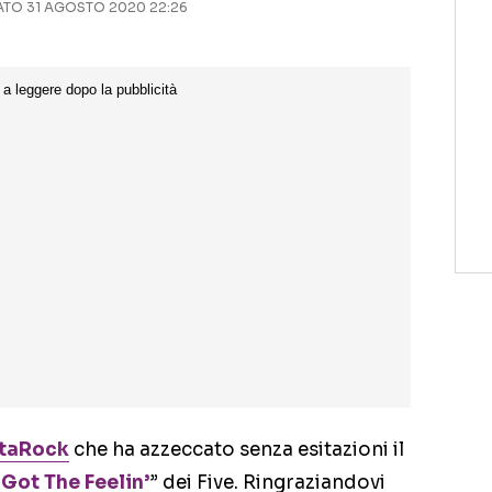
TO 31 AGOSTO 2020 22:26
taRock
che ha azzeccato senza esitazioni il
“
Got The Feelin’
” dei Five. Ringraziandovi