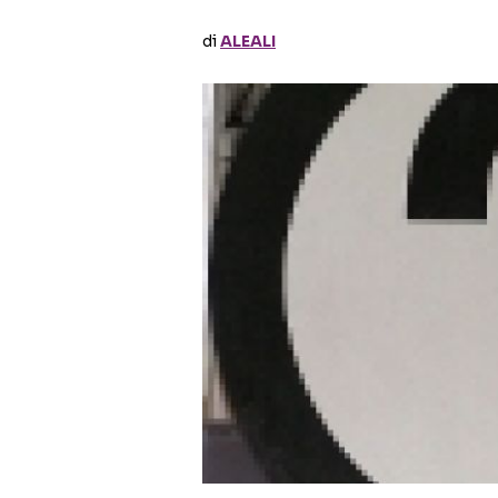
di
ALEALI