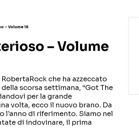
so – Volume 16
terioso – Volume
a RobertaRock che ha azzeccato
o della scorsa settimana, “Got The
ziandovi per la grande
na volta, ecco il nuovo brano. Da
 l’anno di riferimento. Siamo nel
tate di indovinare, il prima