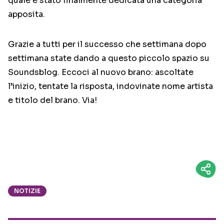
quale è stato finalmente dedicata una categoria
apposita.
Grazie a tutti per il successo che settimana dopo
settimana state dando a questo piccolo spazio su
Soundsblog. Eccoci al nuovo brano: ascoltate
l’inizio, tentate la risposta, indovinate nome artista
e titolo del brano. Via!
NOTIZIE