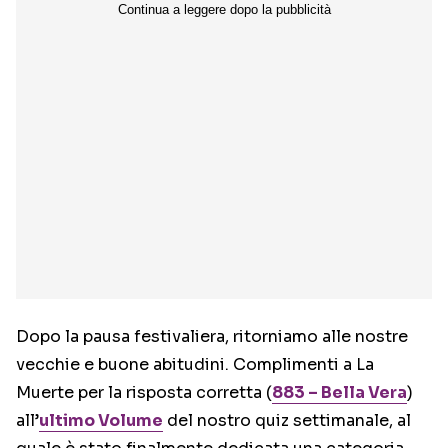
Dopo la pausa festivaliera, ritorniamo alle nostre
vecchie e buone abitudini. Complimenti a La
Muerte per la risposta corretta (
883 – Bella Vera
)
all’
ultimo Volume
del nostro quiz settimanale, al