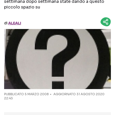
settimana dopo settimana state dando a questo
piccolo spazio su
Seguici sui social
di
ALEALI
PUBBLICATO
5 MARZO 2008
AGGIORNATO 31 AGOSTO 2020
22:43