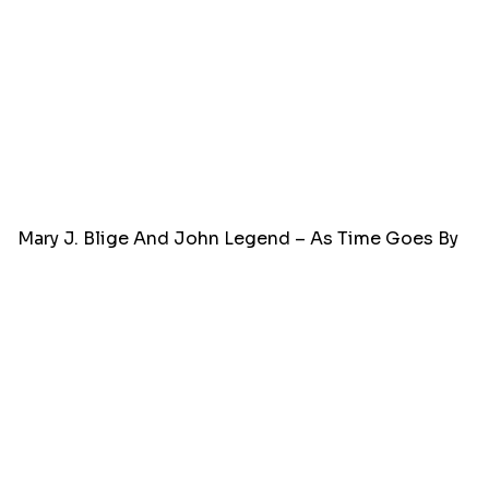
Mary J. Blige And John Legend – As Time Goes By