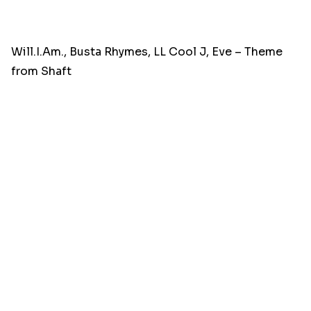
Will.I.Am., Busta Rhymes, LL Cool J, Eve – Theme
from Shaft