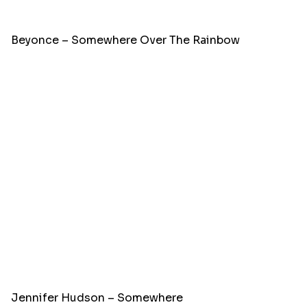
Beyonce – Somewhere Over The Rainbow
Jennifer Hudson – Somewhere