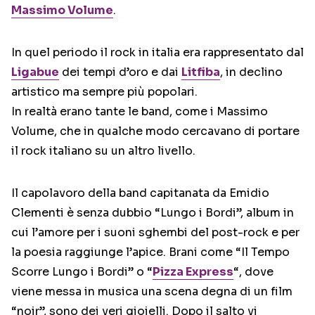
Massimo Volume
.
In quel periodo il rock in italia era rappresentato dal
Ligabue
dei tempi d’oro e dai
Litfiba
, in declino
artistico ma sempre più popolari.
In realtà erano tante le band, come i Massimo
Volume, che in qualche modo cercavano di portare
il rock italiano su un altro livello.
Il capolavoro della band capitanata da Emidio
Clementi è senza dubbio “Lungo i Bordi”, album in
cui l’amore per i suoni sghembi del post-rock e per
la poesia raggiunge l’apice. Brani come “Il Tempo
Scorre Lungo i Bordi” o “
Pizza Express
“, dove
viene messa in musica una scena degna di un film
“noir”, sono dei veri gioielli. Dopo il salto vi