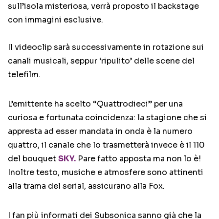
sull’isola misteriosa, verrà proposto il backstage
con immagini esclusive.
Il videoclip sarà successivamente in rotazione sui
canali musicali, seppur ‘ripulito’ delle scene del
telefilm.
L’emittente ha scelto “Quattrodieci” per una
curiosa e fortunata coincidenza: la stagione che si
appresta ad esser mandata in onda è la numero
quattro, il canale che lo trasmetterà invece è il 110
del bouquet
SKY.
Pare fatto apposta ma non lo è!
Inoltre testo, musiche e atmosfere sono attinenti
alla trama del serial, assicurano alla Fox.
I fan più informati dei Subsonica sanno già che la