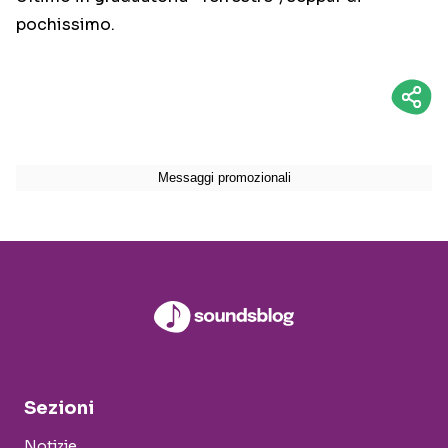
pochissimo.
Sezioni
Notizie