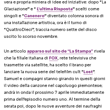
vera e propria miniera di idee ed iniziative: dopo “La
Glaciazione” e “
L’ultima Risposta
” scelti come
singoli e “
Canenero
” diventato colonna sonora di
una installazione artistica, ora è il turno di
“QuattroDieci”, traccia numero sette del disco
uscito lo scorso novembre.
Un articolo
apparso sul sito de “La Stampa”
rivela
che la filiale italiana di
FOX
, rete televisiva che
trasmette via satellite, ha scelto il brano per
lanciare la nuova serie del telefilm cult “
Lost
”.
Samuel e compagni stanno girando in questi giorni
il video della canzone nel capoluogo piemontese;
andrà in onda il prossimo 7 aprile immediatamente
prima dell’episodio numero uno. Al termine della
serata poi, dopo le nuove avventure dei naufraghi