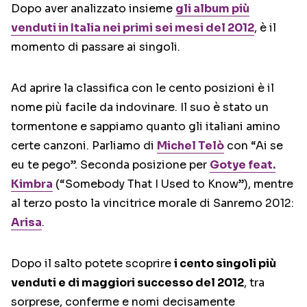
Dopo aver analizzato insieme
gli album più
venduti in Italia nei primi sei mesi del 2012
, è il
momento di passare ai singoli.
Ad aprire la classifica con le cento posizioni è il
nome più facile da indovinare. Il suo è stato un
tormentone e sappiamo quanto gli italiani amino
certe canzoni. Parliamo di
Michel Telò
con “Ai se
eu te pego”. Seconda posizione per
Gotye feat.
Kimbra
(“Somebody That I Used to Know”), mentre
al terzo posto la vincitrice morale di Sanremo 2012:
Arisa
.
Dopo il salto potete scoprire
i cento singoli più
venduti e di maggiori successo del 2012
, tra
sorprese, conferme e nomi decisamente