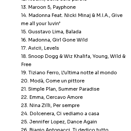
13. Maroon 5, Payphone
14. Madonna Feat. Nicki Minaj & M.I.A., Give
me all your luvin’
15. Gusstavo Lima, Balada
16. Madonna, Girl Gone Wild
17. Avicii, Levels
18. Snoop Dogg & Wiz Khalifa, Young, Wild &
Free
19. Tiziano Ferro, L’ultima notte al mondo
20. Modà, Come un pittore
21. Simple Plan, Summer Paradise
22. Emma, Cercavo Amore
23. Nina Zilli, Per sempre
24. Dolcenera, Ci vediamo a casa
25. Jennifer Lopez, Dance Again
26. Biagio Antonacci, Ti dedico tutto