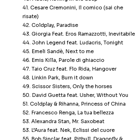
41. Cesare Cremonini, Il comico (sai che
risate)
42. Coldplay, Paradise
43. Giorgia Feat. Eros Ramazzotti, Inevitabile
44. John Legend feat. Ludacris, Tonight
45. Emeli Sandè, Next to me
46. Emis Killa, Parole di ghiaccio
47. Taio Cruz feat. Flo Rida, Hangover
48. Linkin Park, Burn it down
49. Scissor Sisters, Only the horses
50. David Guetta feat. Usher, Without You
51. Coldplay & Rihanna, Princess of China
52. Francesco Renga, La tua bellezza
53. Alexandra Stan, Mr. Saxobeat
53. L’Aura feat. Nek, Eclissi del cuore
55. Bob Sinclar feat. Pitbull, Dragonfly &