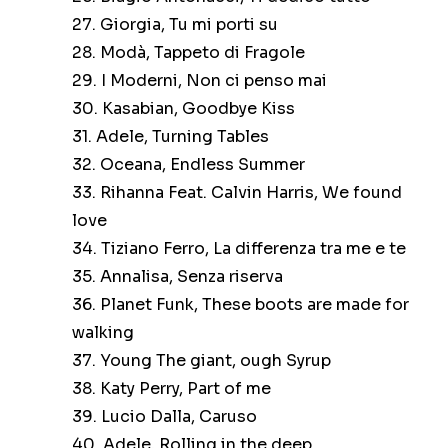
27. Giorgia, Tu mi porti su
28. Modà, Tappeto di Fragole
29. I Moderni, Non ci penso mai
30. Kasabian, Goodbye Kiss
31. Adele, Turning Tables
32. Oceana, Endless Summer
33. Rihanna Feat. Calvin Harris, We found
love
34. Tiziano Ferro, La differenza tra me e te
35. Annalisa, Senza riserva
36. Planet Funk, These boots are made for
walking
37. Young The giant, ough Syrup
38. Katy Perry, Part of me
39. Lucio Dalla, Caruso
40. Adele, Rolling in the deep