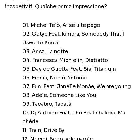
inaspettati. Qualche prima impressione?
01. Michel Telò, Ai se u te pego
02. Gotye Feat. kimbra, Somebody That I
Used To Know
03. Arisa, La notte
04. Francesca Michielin, Distratto
05. Davide Guetta Feat. Sia, Titanium
06. Emma, Non è l’inferno
07. Fun. Feat. Janelle Monàe, We are young
08. Adele, Someone Like You
09. Tacabro, Tacatà
10. Dj Antoine Feat. The Beat shakers, Ma
chèrie
11. Train, Drive By
12. Noemi, Sono solo parole