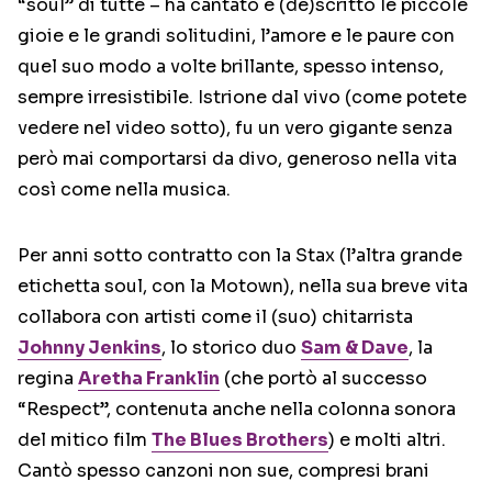
“soul” di tutte – ha cantato e (de)scritto le piccole
gioie e le grandi solitudini, l’amore e le paure con
quel suo modo a volte brillante, spesso intenso,
sempre irresistibile. Istrione dal vivo (come potete
vedere nel video sotto), fu un vero gigante senza
però mai comportarsi da divo, generoso nella vita
così come nella musica.
Per anni sotto contratto con la Stax (l’altra grande
etichetta soul, con la Motown), nella sua breve vita
collabora con artisti come il (suo) chitarrista
Johnny Jenkins
, lo storico duo
Sam & Dave
, la
regina
Aretha Franklin
(che portò al successo
“Respect”, contenuta anche nella colonna sonora
del mitico film
The Blues Brothers
) e molti altri.
Cantò spesso canzoni non sue, compresi brani