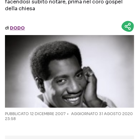
facendosi subito notare, prima nel coro gospel
della chiesa
Seguici sui social
di
DODO
PUBBLICATO
12 DICEMBRE 2007
AGGIORNATO 31 AGOSTO 2020
23:58