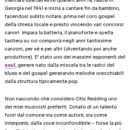
mancare esattamente quarant’anni fa, nasce in
Georgia nel 1941 e inizia a cantare fin da bambino,
facendosi subito notare, prima nel coro gospel
della chiesa locale e presto vincendo vari concorsi
canori. Impara la batteria, il pianoforte e quella
tastiera su cui comporrà negli anni tantissime
canzoni, per sé e per altri (diventando poi anche
produttore). E’ stato uno dei massimi esponenti del
soul
, genere nato dalla miscela tra le radici del
blues e del gospel generando melodie orecchiabili
dalla struttura tipicamente pop.
Non nascondo che considero Otis Redding uno
dei miei musicisti preferiti. Dotato di un talento
fuori dal comune sia come autore, sia come
interprete, dalla voce inconfondibile – forse la più