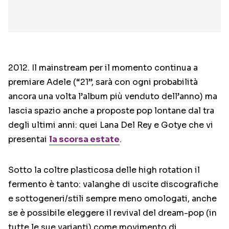
2012. Il mainstream per il momento continua a
premiare Adele (“21”, sarà con ogni probabilità
ancora una volta l’album più venduto dell’anno) ma
lascia spazio anche a proposte pop lontane dal tra
degli ultimi anni: quei Lana Del Rey e Gotye che vi
presentai
la scorsa estate
.
Sotto la coltre plasticosa delle high rotation il
fermento è tanto: valanghe di uscite discografiche
e sottogeneri/stili sempre meno omologati, anche
se è possibile eleggere il revival del dream-pop (in
tutte le sue varianti) come movimento di