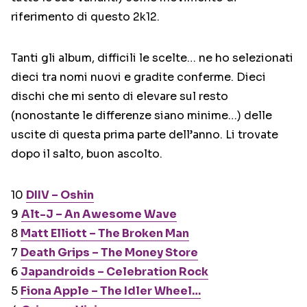
riferimento di questo 2k12.
Tanti gli album, difficili le scelte… ne ho selezionati
dieci tra nomi nuovi e gradite conferme. Dieci
dischi che mi sento di elevare sul resto
(nonostante le differenze siano minime…) delle
uscite di questa prima parte dell’anno. Li trovate
dopo il salto, buon ascolto.
10
DIIV – Oshin
9
Alt-J – An Awesome Wave
8
Matt Elliott – The Broken Man
7
Death Grips – The Money Store
6
Japandroids – Celebration Rock
5
Fiona Apple – The Idler Wheel…