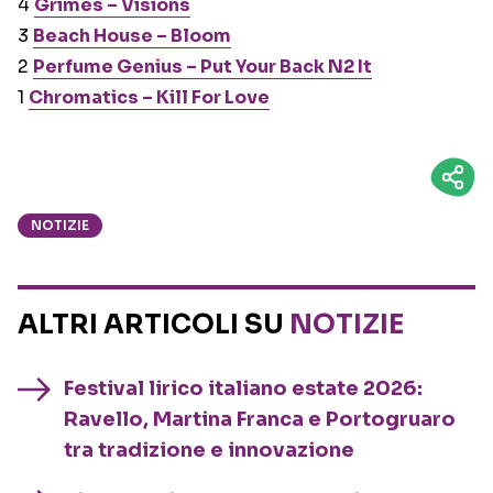
4
Grimes – Visions
3
Beach House – Bloom
2
Perfume Genius – Put Your Back N2 It
1
Chromatics – Kill For Love
NOTIZIE
ALTRI ARTICOLI SU
NOTIZIE
Festival lirico italiano estate 2026:
Ravello, Martina Franca e Portogruaro
tra tradizione e innovazione