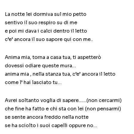
La notte lei dormiva sul mio petto
sentivo il suo respiro su di me
e poi mi dava i calci dentro il letto
c’e’ ancora il suo sapore qui con me..
Anima mia, torna a casa tua, ti aspetterò
dovessi odiare queste mura…
anima mia , nella stanza tua, c’e’ ancora il letto
come l’ hai lasciato tu…
Avrei soltanto voglia di sapere……(non cercarmi)
che fine ha fatto e chi sta con lei (non pensarmi)
se sente ancora freddo nella notte
se ha sciolto i suoi capelli oppure no…