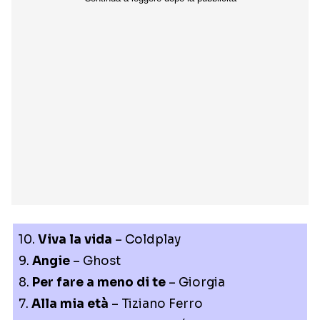
10.
Viva la vida
– Coldplay
9.
Angie
– Ghost
8.
Per fare a meno di te
– Giorgia
7.
Alla mia età
– Tiziano Ferro