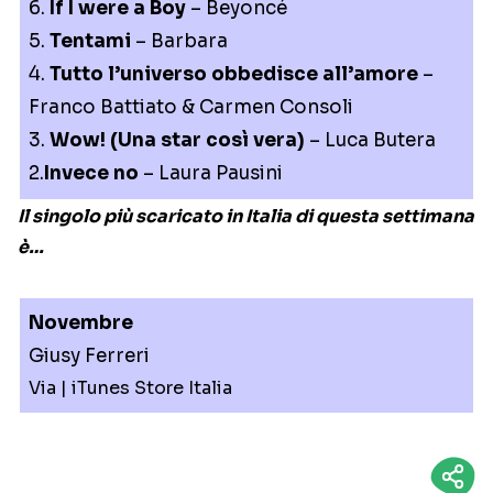
6.
If I were a Boy
– Beyoncé
5.
Tentami
– Barbara
4.
Tutto l’universo obbedisce all’amore
–
Franco Battiato & Carmen Consoli
3.
Wow! (Una star così vera)
– Luca Butera
2.
Invece no
– Laura Pausini
Il singolo più scaricato in Italia di questa settimana
è…
Novembre
Giusy Ferreri
Via | iTunes Store Italia