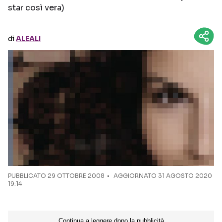
star così vera)
Seguici sui social
di
ALEALI
PUBBLICATO
29 OTTOBRE 2008
AGGIORNATO 31 AGOSTO 2020
19:14