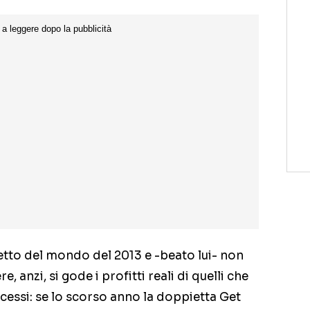
tetto del mondo del 2013 e -beato lui- non
 anzi, si gode i profitti reali di quelli che
ccessi: se lo scorso anno la doppietta Get