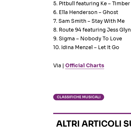
5. Pitbull featuring Ke – Timber
6. Ella Henderson – Ghost
7. Sam Smith – Stay With Me
8. Route 94 featuring Jess Gly
9. Sigma – Nobody To Love
10. Idina Menzel – Let It Go
Via |
Official Charts
CLASSIFICHE MUSICALI
ALTRI ARTICOLI 