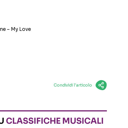
nne – My Love
Condividi l'articolo
SU
CLASSIFICHE MUSICALI