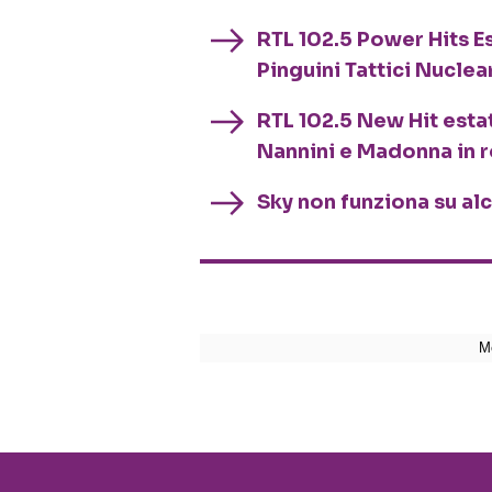
RTL 102.5 Power Hits Es
Pinguini Tattici Nuclea
RTL 102.5 New Hit esta
Nannini e Madonna in 
Sky non funziona su al