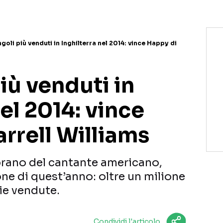
ingoli più venduti in Inghilterra nel 2014: vince Happy di
più venduti in
nel 2014: vince
rrell Williams
 brano del cantante americano,
ne di quest’anno: oltre un milione
ie vendute.
Condividi l'articolo