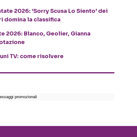
tate 2026: ‘Sorry Scusa Lo Siento’ dei
ri domina la classifica
te 2026: Blanco, Geolier, Gianna
rotazione
cuni TV: come risolvere