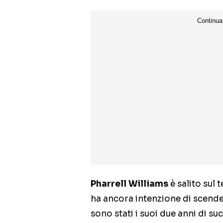
Pharrell Williams
è salito sul 
ha ancora intenzione di scendere,
sono stati i suoi due anni di su