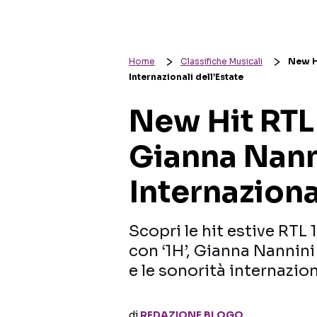
Home
Classifiche Musicali
New Hi
Internazionali dell’Estate
New Hit RTL 
Gianna Nann
Internaziona
Scopri le hit estive RTL 
con ‘1H’, Gianna Nannin
e le sonorità internazio
di
REDAZIONE BLOGO