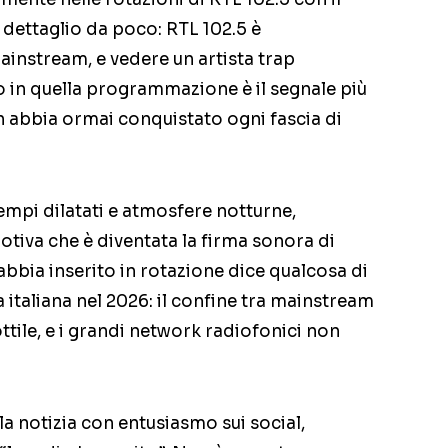
 dettaglio da poco: RTL 102.5 è
instream, e vedere un artista trap
 in quella programmazione è il segnale più
n abbia ormai conquistato ogni fascia di
empi dilatati e atmosfere notturne,
tiva che è diventata la firma sonora di
l’abbia inserito in rotazione dice qualcosa di
 italiana nel 2026: il confine tra mainstream
tile, e i grandi network radiofonici non
la notizia con entusiasmo sui social,