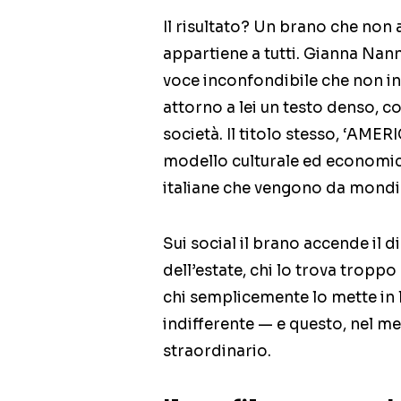
Il risultato? Un brano che non
appartiene a tutti. Gianna Nanni
voce inconfondibile che non i
attorno a lei un testo denso, co
società. Il titolo stesso, ‘AMERI
modello culturale ed economico
italiane che vengono da mondi 
Sui social il brano accende il di
dell’estate, chi lo trova tropp
chi semplicemente lo mette in 
indifferente — e questo, nel me
straordinario.