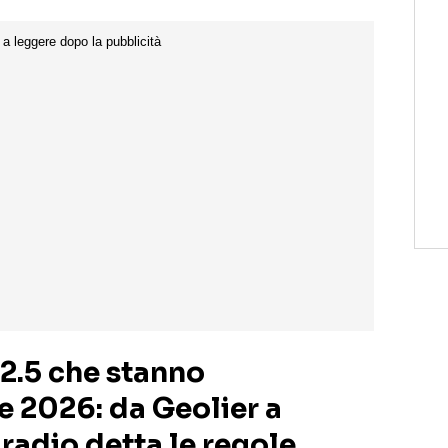
02.5 che stanno
e 2026: da Geolier a
 radio detta le regole