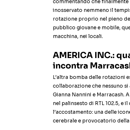
commentando che finalmente “l
inosservato nemmeno il tempis
rotazione proprio nel pieno de
pubblico giovane e mobile, quel
macchina, nei locali.
AMERICA INC.: qu
incontra Marracas
L’altra bomba delle rotazioni 
collaborazione che nessuno si 
Gianna Nannini e Marracash. A
nel palinsesto di RTL 102.5, e il
l’accostamento: una delle icone
cerebrale e provocatorio dell