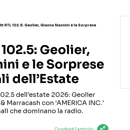
t RTL 102.5: Geolier, Gianna Nannini e le Sorprese
102.5: Geolier,
ini e le Sorprese
li dell’Estate
102.5 dell’estate 2026: Geolier
i & Marracash con ‘AMERICA INC.’
nali che dominano la radio.
Condividi l'articolo