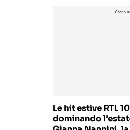
Le hit estive RTL 1
dominando l’estat
Gianna Nannini, la