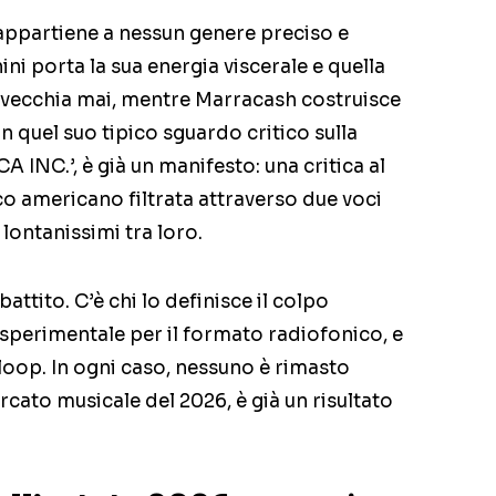
 appartiene a nessun genere preciso e
ni porta la sua energia viscerale e quella
nvecchia mai, mentre Marracash costruisce
n quel suo tipico sguardo critico sulla
CA INC.’, è già un manifesto: una critica al
 americano filtrata attraverso due voci
lontanissimi tra loro.
battito. C’è chi lo definisce il colpo
o sperimentale per il formato radiofonico, e
loop. In ogni caso, nessuno è rimasto
rcato musicale del 2026, è già un risultato