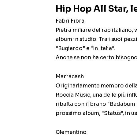
Hip Hop All Star, le
Fabri Fibra
Pietra miliare del rap italiano,
album in studio. Tra i suoi pezz
“Bugiardo” e “In Italia”.
Anche se non ha certo bisogno 
Marracash
Originariamente membro della
Roccia Music, una delle più influ
ribalta con il brano “Badabum 
prossimo album, “Status”, in us
Clementino