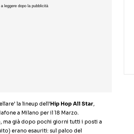
lare’ la lineup dell’
Hip Hop All Star
,
afone a Milano per il 18 Marzo.
, ma già dopo pochi giorni tutti i posti a
ito) erano esauriti: sul palco del