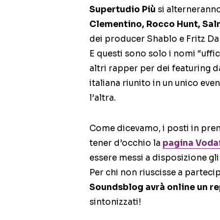
Supertudio Più
si alterneranno
Clementino, Rocco Hunt, Sal
dei producer Shablo e Fritz Da
E questi sono solo i nomi “uffic
altri rapper per dei featuring d
italiana riunito in un unico eve
l’altra.
Come dicevamo, i posti in pren
tener d’occhio la
pagina Vodaf
essere messi a disposizione gli 
Per chi non riuscisse a partec
Soundsblog avrà online un re
sintonizzati!