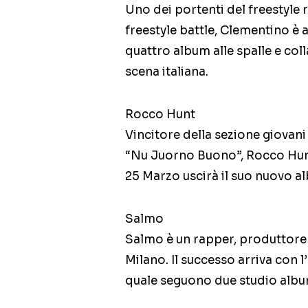
Uno dei portenti del freestyle 
freestyle battle, Clementino è
quattro album alle spalle e col
scena italiana.
Rocco Hunt
Vincitore della sezione giovani
“Nu Juorno Buono”, Rocco Hunt è
25 Marzo uscirà il suo nuovo al
Salmo
Salmo è un rapper, produttore e
Milano. Il successo arriva con l
quale seguono due studio album