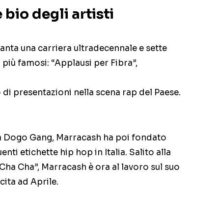
 bio degli artisti
 vanta una carriera ultradecennale e sette
i più famosi: “Applausi per Fibra”,
di presentazioni nella scena rap del Paese.
 Dogo Gang, Marracash ha poi fondato
enti etichette hip hop in Italia. Salito alla
Cha Cha”, Marracash è ora al lavoro sul suo
cita ad Aprile.