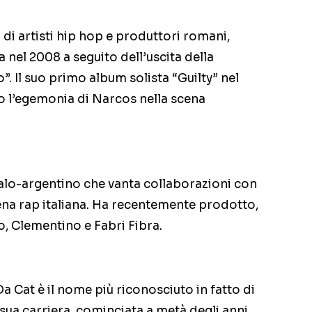
i artisti hip hop e produttori romani,
a nel 2008 a seguito dell’uscita della
”. Il suo primo album solista “Guilty” nel
o l’egemonia di Narcos nella scena
alo-argentino che vanta collaborazioni con
scena rap italiana. Ha recentemente prodotto,
mo, Clementino e Fabri Fibra.
 Cat è il nome più riconosciuto in fatto di
 sua carriera, cominciata a metà degli anni