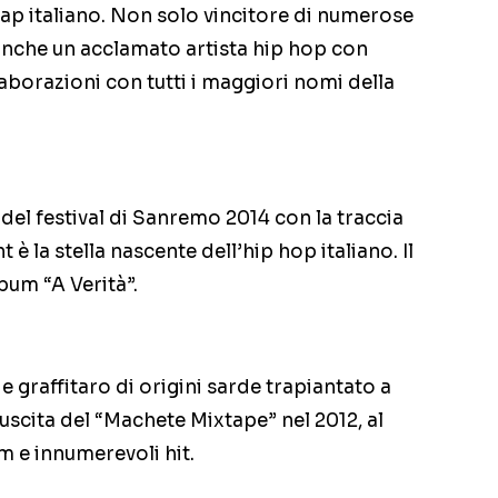
rap italiano. Non solo vincitore di numerose
 anche un acclamato artista hip hop con
laborazioni con tutti i maggiori nomi della
 del festival di Sanremo 2014 con la traccia
 la stella nascente dell’hip hop italiano. Il
bum “A Verità”.
 graffitaro di origini sarde trapiantato a
’uscita del “Machete Mixtape” nel 2012, al
 e innumerevoli hit.