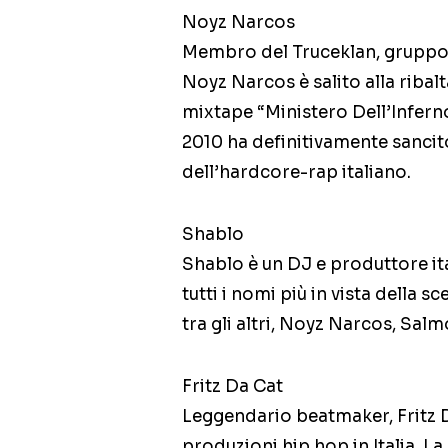
Noyz Narcos
Membro del Truceklan, gruppo d
Noyz Narcos è salito alla ribalt
mixtape “Ministero Dell’Inferno
2010 ha definitivamente sancit
dell’hardcore-rap italiano.
Shablo
Shablo è un DJ e produttore it
tutti i nomi più in vista della 
tra gli altri, Noyz Narcos, Sal
Fritz Da Cat
Leggendario beatmaker, Fritz Da
produzioni hip hop in Italia. La