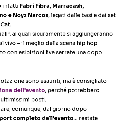
 infatti
Fabri Fibra, Marracash,
mo e Noyz Narcos
, legati dalle basi e dai set
 Cat.
iali”, ai quali sicuramente si aggiungeranno
al vivo – il meglio della scena hip hop
nto con esibizioni live serrate una dopo
otazione sono esauriti, ma è consigliato
one dell’evento
, perché potrebbero
ultimissimi posti.
ipare, comunque, dal giorno dopo
port completo dell’evento
… restate