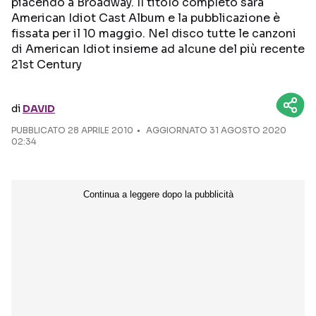
piacendo a Broadway. Il titolo completo sarà
American Idiot Cast Album e la pubblicazione è
Seguici sui social
fissata per il 10 maggio. Nel disco tutte le canzoni
di American Idiot insieme ad alcune del più recente
21st Century
di
DAVID
PUBBLICATO
28 APRILE 2010
AGGIORNATO 31 AGOSTO 2020
02:34