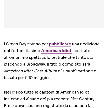
I Green Day stanno per
pubblicare
una riedizione
del fortunatissimo
American Idiot
, adattato
all’omonimo spettacolo teatrale che tanto sta
piacendo a Broadway. Il titolo completo sarà
American Idiot Cast Album
e la pubblicazione è
fissata per il 10 maggio.
Nel disco tutte le canzoni di American Idiot
insieme ad alcune del più recente 21st Century
Breakdown saranno registrate da capo con la