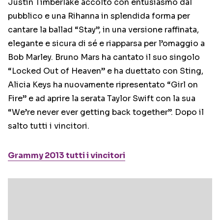
Justin Timberlake accolto con entusiasmo dal
pubblico e una Rihanna in splendida forma per
cantare la ballad “Stay”, in una versione raffinata,
elegante e sicura di sé e riapparsa per l’omaggio a
Bob Marley. Bruno Mars ha cantato il suo singolo
“Locked Out of Heaven” e ha duettato con Sting,
Alicia Keys ha nuovamente ripresentato “Girl on
Fire” e ad aprire la serata Taylor Swift con la sua
“We’re never ever getting back together”. Dopo il
salto tutti i vincitori.
Grammy 2013 tutti i vincitori