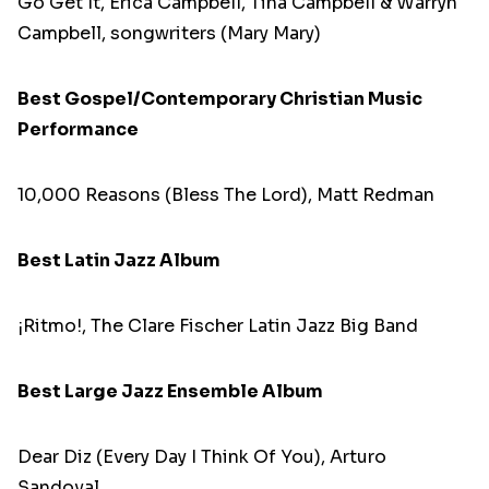
Go Get It, Erica Campbell, Tina Campbell & Warryn
Campbell, songwriters (Mary Mary)
Best Gospel/Contemporary Christian Music
Performance
10,000 Reasons (Bless The Lord), Matt Redman
Best Latin Jazz Album
¡Ritmo!, The Clare Fischer Latin Jazz Big Band
Best Large Jazz Ensemble Album
Dear Diz (Every Day I Think Of You), Arturo
Sandoval