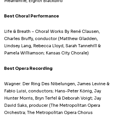
Meanwhile, Eighth Blackbird
Best Choral Performance
Life & Breath – Choral Works By René Clausen,
Charles Bruffy, conductor (Matthew Gladden,
Lindsey Lang, Rebecca Lloyd, Sarah Tannehill &
Pamela Williamson; Kansas City Chorale)
Best Opera Recording
Wagner: Der Ring Des Nibelungen, James Levine &
Fabio Luisi, conductors; Hans-Peter König, Jay
Hunter Morris, Bryn Terfel & Deborah Voigt; Jay
David Saks, producer (The Metropolitan Opera
Orchestra; The Metropolitan Opera Chorus