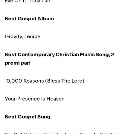
Eye On It, TobyMac
Best Gospel Album
Gravity, Lecrae
Best Contemporary Christian Music Song, 2
premi pari
10,000 Reasons (Bless The Lord)
Your Presence Is Heaven
Best Gospel Song