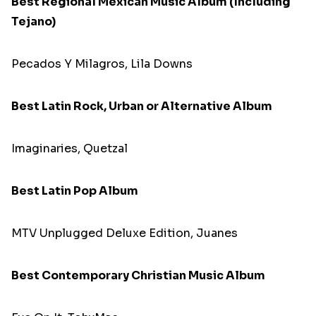
Best Regional Mexican Music Album (Including
Tejano)
Pecados Y Milagros, Lila Downs
Best Latin Rock, Urban or Alternative Album
Imaginaries, Quetzal
Best Latin Pop Album
MTV Unplugged Deluxe Edition, Juanes
Best Contemporary Christian Music Album