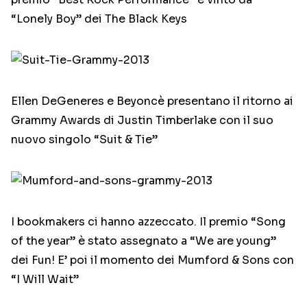
“Lonely Boy” dei The Black Keys
Ellen DeGeneres e Beyoncè presentano il ritorno ai
Grammy Awards di Justin Timberlake con il suo
nuovo singolo “Suit & Tie”
I bookmakers ci hanno azzeccato. Il premio “Song
of the year” è stato assegnato a “We are young”
dei Fun! E’ poi il momento dei Mumford & Sons con
“I Will Wait”