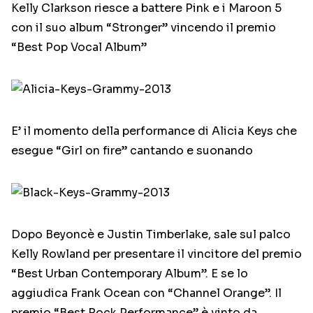
Kelly Clarkson riesce a battere Pink e i Maroon 5
con il suo album “Stronger” vincendo il premio
“Best Pop Vocal Album”
E’ il momento della performance di Alicia Keys che
esegue “Girl on fire” cantando e suonando
Dopo Beyoncè e Justin Timberlake, sale sul palco
Kelly Rowland per presentare il vincitore del premio
“Best Urban Contemporary Album”. E se lo
aggiudica Frank Ocean con “Channel Orange”. Il
premio “Best Rock Performance” è vinto da