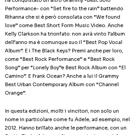
ha conquistato un altro Grammy -Best Solo
Performance- con “Set fire to the rain” battendo
Rihanna che si è però consolata con “We found
love” come Best Short Form Music Video. Anche
Kelly Clarkson ha trionfato: non avrà vinto l’album
dell’anno ma è comunque suo il “Best Pop Vocal
Album”. E i The Black Keys? Premi anche per loro,
come “Best Rock Performance” e “Best Rock
Song” per “Lonely Boy”e Best Rock Album con “El
Camino”. E Frank Ocean? Anche a lui il Grammy
Best Urban Contemporary Album con “Channel
Orange”.
In questa edizioni, molti i vincitori, non solo un
nome in particolare come fu Adele, ad esempio, nel
2012. Hanno brillato anche le performance, con un