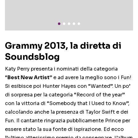
Grammy 2013, la diretta di
Soundsblog
Katy Perry presenta i nominati della categoria
“
Best New Artist
” e ad avere la meglio sono i Fun!
Si esibisce poi Hunter Hayes con “Wanted”. Un po’
di sorpresa per la categoria “Record of the year”
con la vittoria di “Somebody that I Used to Know”,
calcolando anche la presenza di Taylor Swift e dei
Fun. Il cantante ringrazia pubblicamente Prince per
essere stato la sua fonte di ispirazione. Ed ecco
l’ultimo attesissimo premio da consegnare. L’album