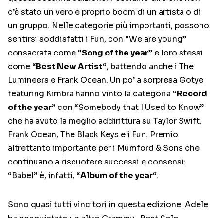
c’è stato un vero e proprio boom di un artista o di
un gruppo. Nelle categorie più importanti, possono
sentirsi soddisfatti i Fun, con “We are young”
consacrata come “
Song of the year
” e loro stessi
come “
Best New Artist
“, battendo anche i The
Lumineers e Frank Ocean. Un po’ a sorpresa Gotye
featuring Kimbra hanno vinto la categoria “
Record
of the year
” con “Somebody that I Used to Know”
che ha avuto la meglio addirittura su Taylor Swift,
Frank Ocean, The Black Keys e i Fun. Premio
altrettanto importante per i Mumford & Sons che
continuano a riscuotere successi e consensi:
“Babel” è, infatti, “
Album of the year
“.
Sono quasi tutti vincitori in questa edizione. Adele