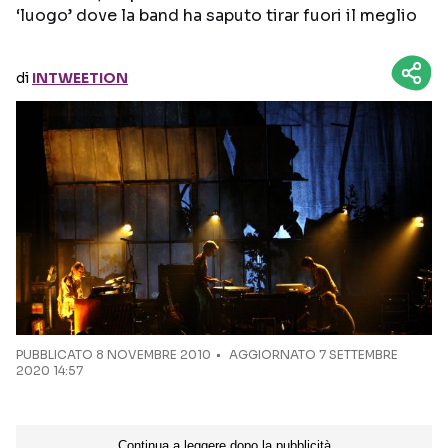
‘luogo’ dove la band ha saputo tirar fuori il meglio
Seguici sui social
di
INTWEETION
PUBBLICATO
8 NOVEMBRE 2010
AGGIORNATO 7 SETTEMBRE
2020 14:57