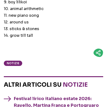
9. boy lilikoi
10. animal arithmetic
11. new piano song
12. around us
13. sticks & stones
14. grow till tall
NOTIZIE
ALTRI ARTICOLI SU
NOTIZIE
Festival lirico italiano estate 2026:
Ravello, Martina Franca e Portogruaro