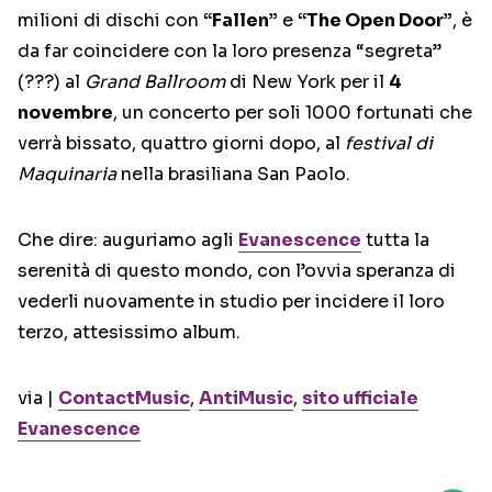
milioni di dischi con
“Fallen”
e
“The Open Door”
, è
da far coincidere con la loro presenza “segreta”
(???) al
Grand Ballroom
di New York per il
4
novembre
, un concerto per soli 1000 fortunati che
verrà bissato, quattro giorni dopo, al
festival di
Maquinaria
nella brasiliana San Paolo.
Che dire: auguriamo agli
Evanescence
tutta la
serenità di questo mondo, con l’ovvia speranza di
vederli nuovamente in studio per incidere il loro
terzo, attesissimo album.
via |
ContactMusic
,
AntiMusic
,
sito ufficiale
Evanescence