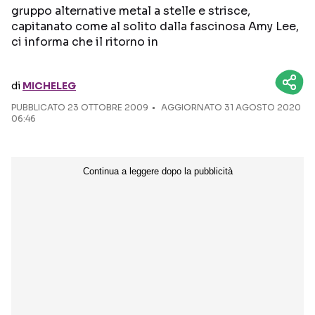
gruppo alternative metal a stelle e strisce,
capitanato come al solito dalla fascinosa Amy Lee,
Seguici sui social
ci informa che il ritorno in
di
MICHELEG
PUBBLICATO
23 OTTOBRE 2009
AGGIORNATO 31 AGOSTO 2020
06:46