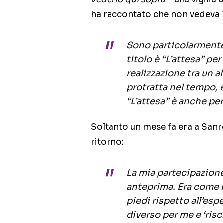
ha raccontato che non vedeva l
Sono particolarmente 
titolo è “L’attesa” pe
realizzazione tra un a
protratta nel tempo, 
“L’attesa” è anche pe
Soltanto un mese fa era a Sanre
ritorno:
La mia partecipazion
anteprima. Era come r
piedi rispetto all’es
diverso per me e ‘risc