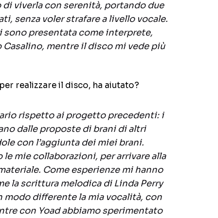
 di viverla con serenità, portando due
i, senza voler strafare a livello vocale.
 sono presentata come interprete,
o Casalino, mentre il disco mi vede più
per realizzare il disco, ha aiutato?
ario rispetto ai progetto precedenti: i
no dalle proposte di brani di altri
le con l’aggiunta dei miei brani.
 le mie collaborazioni, per arrivare alla
 materiale. Come esperienze mi hanno
e la scrittura melodica di Linda Perry
n modo differente la mia vocalità, con
entre con Yoad abbiamo sperimentato