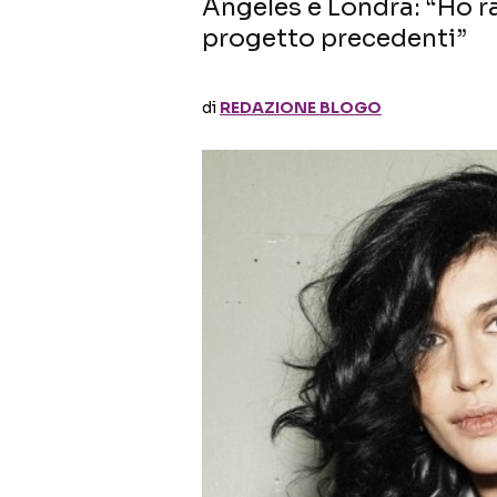
Angeles e Londra: “Ho ra
progetto precedenti”
di
REDAZIONE BLOGO