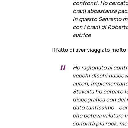
confronti. Ho cercato
brani abbastanza pacat
In questo Sanremo mi
con i brani di Robert
autrice
Il fatto di aver viaggiato molto 
Ho ragionato al contr
vecchi dischi nasceva
autori, implementando
Stavolta ho cercato io
discografica con del
dato tantissimo – com
che poteva valutare i
sonorità più rock, m