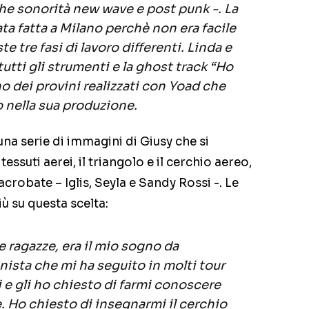
he sonorità new wave e post punk -. La
ta fatta a Milano perchè non era facile
 tre fasi di lavoro differenti. Linda e
tti gli strumenti e la ghost track “Ho
no dei provini realizzati con Yoad che
 nella sua produzione.
una serie di immagini di Giusy che si
essuti aerei, il triangolo e il cerchio aereo,
crobate – Iglis, Seyla e Sandy Rossi -. Le
ù su questa scelta:
 ragazze, era il mio sogno da
anista che mi ha seguito in molti tour
i e gli ho chiesto di farmi conoscere
. Ho chiesto di insegnarmi il cerchio