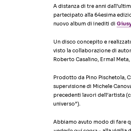
A distanza di tre anni dall’ult
partecipato alla 64esima edizio
nuovo album di inediti di
Giusy
Un disco concepito e realizzat
visto la collaborazione di autor
Roberto Casalino, Ermal Meta,
Prodotto da Pino Pischetola, C
supervisione di Michele Canov
precedenti lavori dell’artista 
universo”).
Abbiamo avuto modo di fare qua
vederlo qui sopra
– alla vigilia