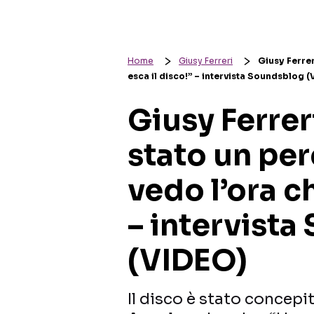
Home
Giusy Ferreri
Giusy Ferrer
esca il disco!” – intervista Soundsblog 
Giusy Ferreri
stato un pe
vedo l’ora c
– intervist
(VIDEO)
Il disco è stato concepit