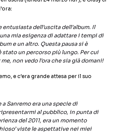
’ora:
entusiasta dell’uscita dell’album. Il
r una mia esigenza di adattare i tempi di
lbum e un altro. Questa pausa si è
è stato un percorso più lungo. Per cui
r me, non vedo l’ora che sia già domani!
mo, e c’era grande attesa per il suo
e a Sanremo era una specie di
ipresentarmi al pubblico, in punta di
perienza del 2011, era un momento
hioso’ viste le aspettative nei miei