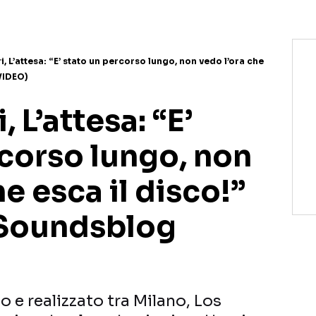
i, L’attesa: “E’ stato un percorso lungo, non vedo l’ora che
(VIDEO)
, L’attesa: “E’
rcorso lungo, non
he esca il disco!”
a Soundsblog
o e realizzato tra Milano, Los