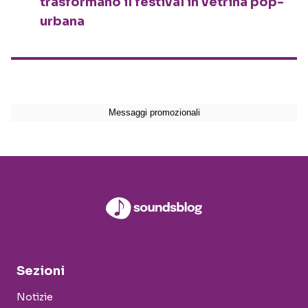
trasformano il festival in vetrina pop-
urbana
Sezioni
Notizie