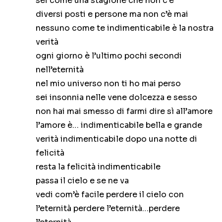
sei come una stagione che non c’è
diversi posti e persone ma non c’è mai
nessuno come te indimenticabile è la nostra
verità
ogni giorno è l’ultimo pochi secondi
nell’eternità
nel mio universo non ti ho mai perso
sei insonnia nelle vene dolcezza e sesso
non hai mai smesso di farmi dire sì all’amore
l’amore è… indimenticabile bella e grande
verità indimenticabile dopo una notte di
felicità
resta la felicità indimenticabile
passa il cielo e se ne va
vedi com’è facile perdere il cielo con
l’eternità perdere l’eternità…perdere