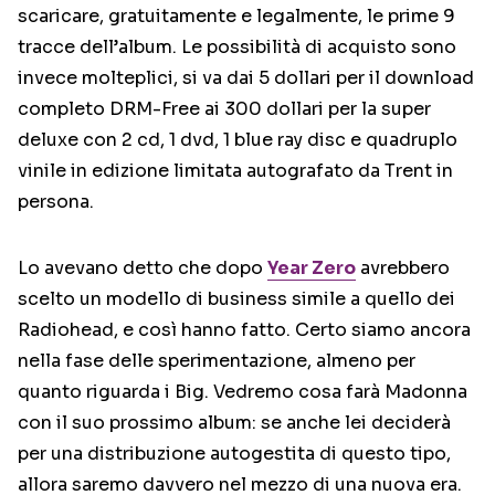
scaricare, gratuitamente e legalmente, le prime 9
tracce dell’album. Le possibilità di acquisto sono
invece molteplici, si va dai 5 dollari per il download
completo DRM-Free ai 300 dollari per la super
deluxe con 2 cd, 1 dvd, 1 blue ray disc e quadruplo
vinile in edizione limitata autografato da Trent in
persona.
Lo avevano detto che dopo
Year Zero
avrebbero
scelto un modello di business simile a quello dei
Radiohead, e così hanno fatto. Certo siamo ancora
nella fase delle sperimentazione, almeno per
quanto riguarda i Big. Vedremo cosa farà Madonna
con il suo prossimo album: se anche lei deciderà
per una distribuzione autogestita di questo tipo,
allora saremo davvero nel mezzo di una nuova era.