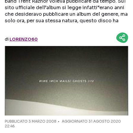
band Trent Raznor voleva pubblicare da tempo. Sul
sito ufficiale dell’album si legge infatti“erano anni
Seguici sui social
che desideravo pubblicare un album del genere, ma
solo ora, per sua stessa natura, questo disco ha
di
LORENZO60
PUBBLICATO
3 MARZO 2008
AGGIORNATO 31 AGOSTO 2020
22:46