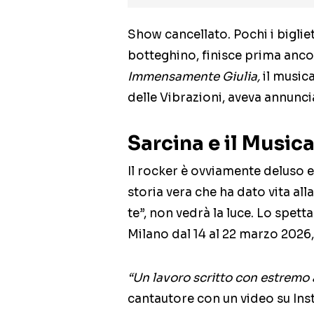
Show cancellato. Pochi i bigliet
botteghino, finisce prima ancor
Immensamente Giulia,
il music
delle Vibrazioni, aveva annunc
Sarcina e il Music
Il rocker è ovviamente deluso e
storia vera che ha dato vita all
te”, non vedrà la luce. Lo spett
Milano dal 14 al 22 marzo 2026,
“Un lavoro scritto con estremo 
cantautore con un video su In