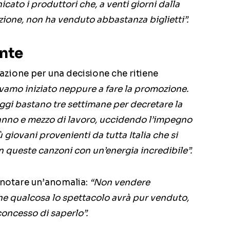
ato i produttori che, a venti giorni dalla
ione, non ha venduto abbastanza biglietti”.
ante
azione per una decisione che ritiene
amo iniziato neppure a fare la promozione.
ggi bastano tre settimane per decretare la
 anno e mezzo di lavoro, uccidendo l’impegno
ù giovani provenienti da tutta Italia che si
in queste canzoni con un’energia incredibile”.
a notare un’anomalia:
“Non vendere
che qualcosa lo spettacolo avrà pur venduto,
oncesso di saperlo”.