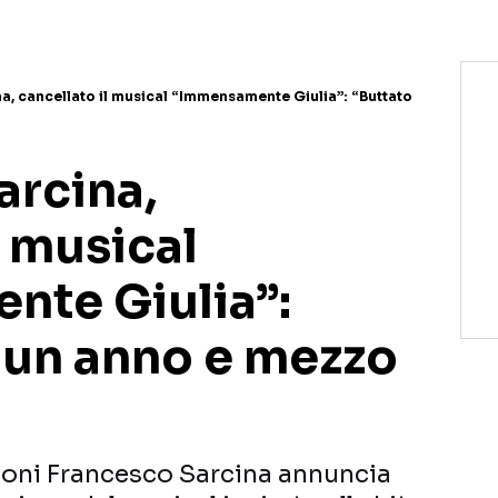
a, cancellato il musical “Immensamente Giulia”: “Buttato
arcina,
l musical
te Giulia”:
a un anno e mezzo
zioni Francesco Sarcina annuncia