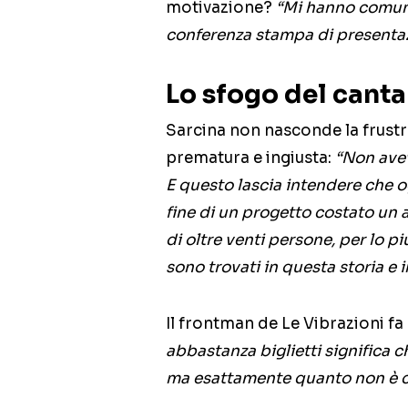
motivazione?
“Mi hanno comunic
conferenza stampa di presentaz
Lo sfogo del cant
Sarcina non nasconde la frustr
prematura e ingiusta:
“Non avev
E questo lascia intendere che o
fine di un progetto costato un
di oltre venti persone, per lo pi
sono trovati in questa storia e 
Il frontman de Le Vibrazioni f
abbastanza biglietti significa 
ma esattamente quanto non è c