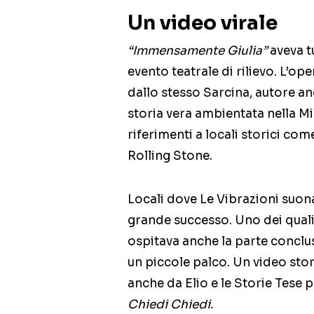
Un video virale
“Immensamente Giulia”
aveva tu
evento teatrale di rilievo. L’o
dallo stesso Sarcina, autore a
storia vera ambientata nella Mi
riferimenti a locali storici come
Rolling Stone.
Locali dove Le Vibrazioni suon
grande successo. Uno dei qual
ospitava anche la parte conclus
un piccole palco. Un video sto
anche da Elio e le Storie Tese 
Chiedi Chiedi.