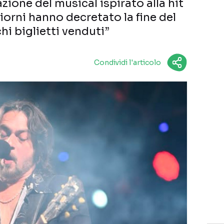
zione del musical ispirato alla hit
giorni hanno decretato la fine del
hi biglietti venduti”
Condividi l'articolo