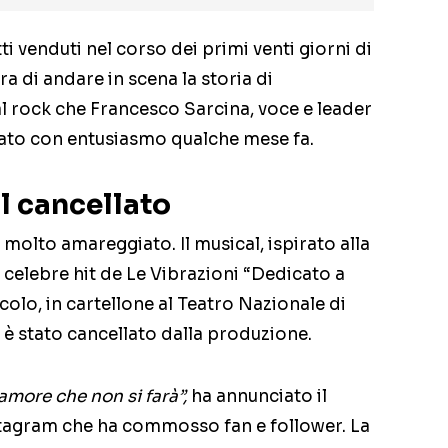
ti venduti nel corso dei primi venti giorni di
a di andare in scena la storia di
al rock che Francesco Sarcina, voce e leader
iato con entusiasmo qualche mese fa.
al cancellato
 molto amareggiato. Il musical, ispirato alla
a celebre hit de Le Vibrazioni “Dedicato a
acolo, in cartellone al Teatro Nazionale di
 è stato cancellato dalla produzione.
amore che non si farà”,
ha annunciato il
stagram che ha commosso fan e follower. La