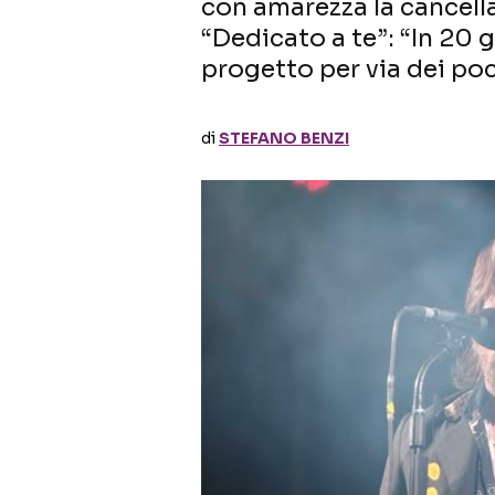
con amarezza la cancella
“Dedicato a te”: “In 20 
progetto per via dei poc
di
STEFANO BENZI