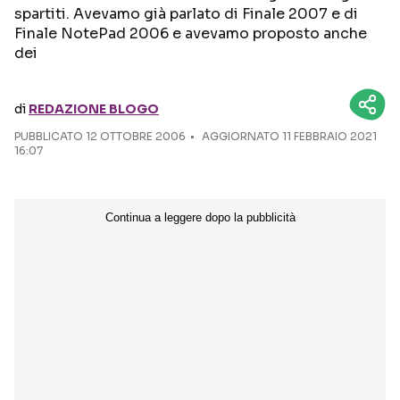
spartiti. Avevamo già parlato di Finale 2007 e di
Finale NotePad 2006 e avevamo proposto anche
Seguici sui social
dei
di
REDAZIONE BLOGO
PUBBLICATO
12 OTTOBRE 2006
AGGIORNATO 11 FEBBRAIO 2021
16:07