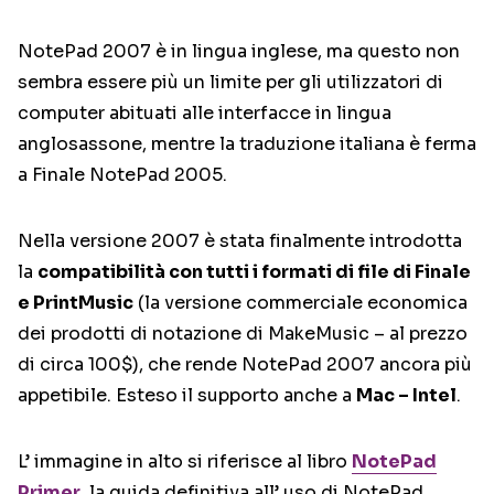
NotePad 2007 è in lingua inglese, ma questo non
sembra essere più un limite per gli utilizzatori di
computer abituati alle interfacce in lingua
anglosassone, mentre la traduzione italiana è ferma
a Finale NotePad 2005.
Nella versione 2007 è stata finalmente introdotta
la
compatibilità con tutti i formati di file di Finale
e PrintMusic
(la versione commerciale economica
dei prodotti di notazione di MakeMusic – al prezzo
di circa 100$), che rende NotePad 2007 ancora più
appetibile. Esteso il supporto anche a
Mac – Intel
.
L’ immagine in alto si riferisce al libro
NotePad
Primer
, la guida definitiva all’ uso di NotePad