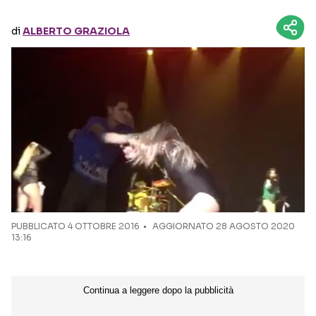
di
ALBERTO GRAZIOLA
Seguici sui social
PUBBLICATO
4 OTTOBRE 2016
AGGIORNATO 28 AGOSTO 2020
13:16