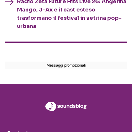
Radio Zeta Future Hits Live 26: Angelina
Mango, J-Ax e il cast esteso
trasformano il festival in vetrina pop-
urbana