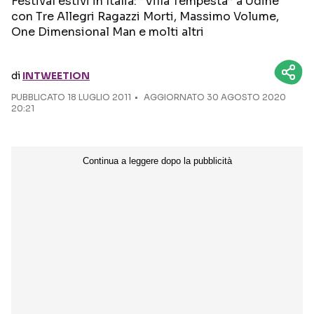
Festival estivi in Italia: “Villa Tempesta” a Udine
con Tre Allegri Ragazzi Morti, Massimo Volume,
One Dimensional Man e molti altri
Seguici sui social
di
INTWEETION
PUBBLICATO
18 LUGLIO 2011
AGGIORNATO 30 AGOSTO 2020
20:21