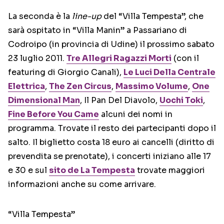
La seconda è la
line-up
del “Villa Tempesta”, che
sarà ospitato in “Villa Manin” a Passariano di
Codroipo (in provincia di Udine) il prossimo sabato
23 luglio 2011.
Tre Allegri Ragazzi Morti
(con il
featuring di Giorgio Canali),
Le Luci Della Centrale
Elettrica
,
The Zen Circus
,
Massimo Volume
,
One
Dimensional Man
, Il Pan Del Diavolo,
Uochi Toki
,
Fine Before You Came
alcuni dei nomi in
programma. Trovate il resto dei partecipanti dopo il
salto. Il biglietto costa 18 euro ai cancelli (diritto di
prevendita se prenotate), i concerti iniziano alle 17
e 30 e sul
sito de La Tempesta
trovate maggiori
informazioni anche su come arrivare.
“Villa Tempesta”